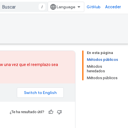
/
GitHub
Acceder
En esta página
Métodos públicos
low una vez que
el reemplazo
sea
Métodos
heredados
Métodos públicos
¿Te ha resultado útil?