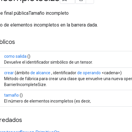
e final públicaTamaño incompleto
ro de elementos incompletos en la barrera dada.
licos
como salida
()
Devuelve el identificador simbólico de un tensor.
crear
(ámbito
de alcance
, identificador
de operando
<cadena>)
Método de fábrica para crear una clase que envuelve una nueva ope
BarrierIncompleteSize.
tamaño
()
El número de elementos incompletos (es decir,
redados