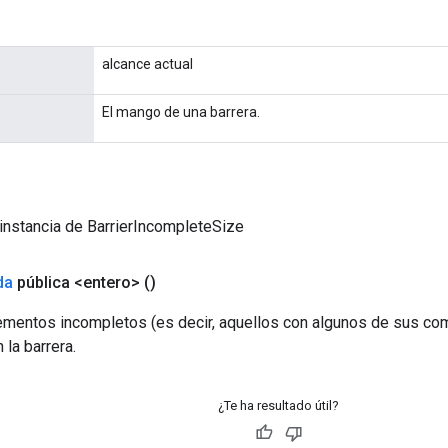
alcance actual
El mango de una barrera.
instancia de BarrierIncompleteSize
da
pública <entero>
()
ementos incompletos (es decir, aquellos con algunos de sus co
 la barrera.
¿Te ha resultado útil?