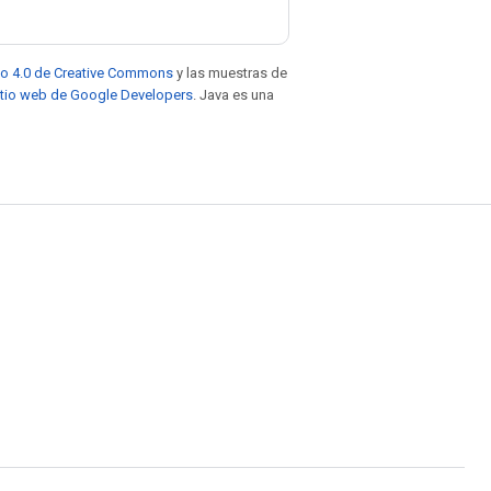
to 4.0 de Creative Commons
y las muestras de
sitio web de Google Developers
. Java es una