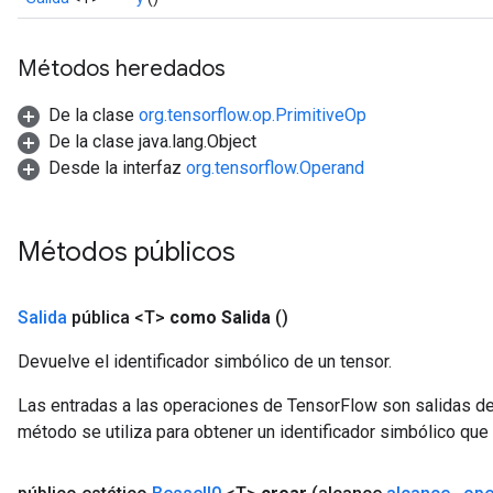
Métodos heredados
De la clase
org.tensorflow.op.PrimitiveOp
source
De la clase java.lang.Object
Desde la interfaz
org.tensorflow.Operand
leOp
Métodos públicos
Salida
pública <T>
como Salida
()
Devuelve el identificador simbólico de un tensor.
Las entradas a las operaciones de TensorFlow son salidas de
método se utiliza para obtener un identificador simbólico que 