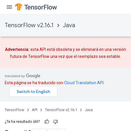
TensorFlow v2.16.1
Java
Advertencia:
esta API está obsoleta y se eliminará en una versión
futura de TensorFlow una vez que
el reemplazo
sea estable.
Esta página se ha traducido con
Cloud Translation API
.
TensorFlow
API
TensorFlow v2.16.1
Java
¿Te ha resultado útil?