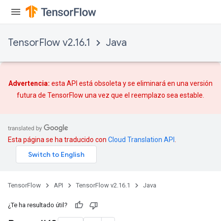
TensorFlow v2.16.1
Java
Advertencia:
esta API está obsoleta y se eliminará en una versión
futura de TensorFlow una vez que
el reemplazo
sea estable.
Esta página se ha traducido con
Cloud Translation API
.
TensorFlow
API
TensorFlow v2.16.1
Java
¿Te ha resultado útil?