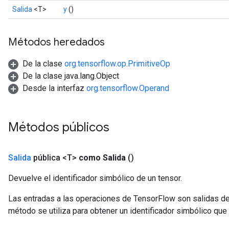
source
Salida
<T>
y
()
Métodos heredados
leOp
De la clase
org.tensorflow.op.PrimitiveOp
De la clase java.lang.Object
Desde la interfaz
org.tensorflow.Operand
Métodos públicos
Salida
pública <T>
como Salida
()
Devuelve el identificador simbólico de un tensor.
Las entradas a las operaciones de TensorFlow son salidas de
Flush
método se utiliza para obtener un identificador simbólico que 