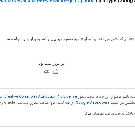
es
Sparse
Calculate
Best
Feature
Split
.
Options
split
Type
(String 
شته ای که نشان می دهد این عملیات باید تقسیم نابرابری یا تقسیم برابری را انجام دهد.
این مرور مفید بود؟
ر شده باشد،‌محتوای این صفحه تحت مجوز
Creative Commons Attribution 4.0 License
است
شی‌های سایت Google Developers‏
مراجعه کنید. جاوا علامت تجاری ثبت‌شده Oracle و/یا شرکت‌های وابسته به آن است.