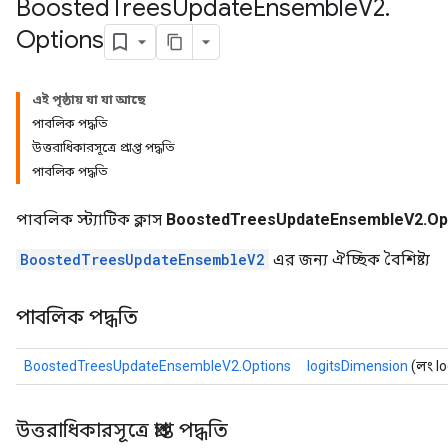
Boosted
Trees
Update
Ensemble
V2
.
Options
এই পৃষ্ঠায় যা যা আছে
পাবলিক পদ্ধতি
উত্তরাধিকারসূত্রে প্রাপ্ত পদ্ধতি
পাবলিক পদ্ধতি
পাবলিক স্ট্যাটিক ক্লাস
BoostedTreesUpdateEnsembleV2.Op
BoostedTreesUpdateEnsembleV2
এর জন্য ঐচ্ছিক বৈশিষ্ট্য
পাবলিক পদ্ধতি
BoostedTreesUpdateEnsembleV2.Options
logitsDimension
(লং l
উত্তরাধিকারসূত্রে প্রাপ্ত পদ্ধতি