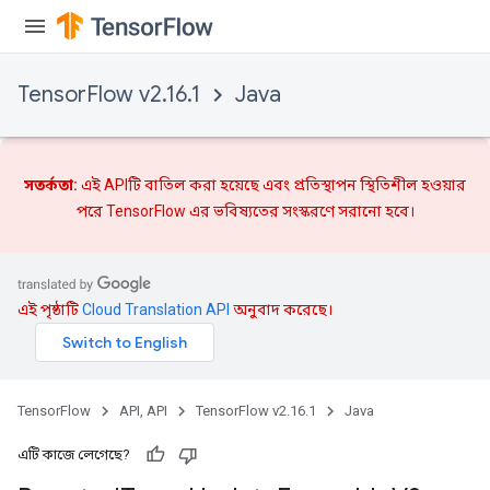
TensorFlow v2.16.1
Java
সতর্কতা:
এই APIটি বাতিল করা হয়েছে এবং
প্রতিস্থাপন
স্থিতিশীল হওয়ার
Flush
পরে TensorFlow এর ভবিষ্যতের সংস্করণে সরানো হবে।
eHandleOp
এই পৃষ্ঠাটি
Cloud Translation API
অনুবাদ করেছে।
ureSplit
TensorFlow
API, API
TensorFlow v2.16.1
Java
এটি কাজে লেগেছে?