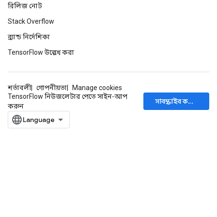
রিলিজ নোট
Stack Overflow
ব্র্যান্ড নির্দেশিকা
TensorFlow উল্লেখ করা
শর্তাবলী
গোপনীয়তা
Manage cookies
TensorFlow নিউজলেটার পেতে সাইন-আপ
সাবস্ক্রাইব করুন
করুন