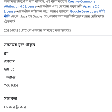
অন্য কিছু উল্লেখ না করা থাকলে, এই পৃষ্ঠার কন্টেন্ট
Creative Commons
Attribution 4.0 License
-এর অধীনে এবং কোডের নমুনাগুলি
Apache 2.0
License
-এর অধীনে লাইসেন্স প্রাপ্ত। আরও জানতে,
Google Developers সাইট
নীতি
দেখুন। Java হল Oracle এবং/অথবা তার অ্যাফিলিয়েট সংস্থার রেজিস্টার্ড
ট্রেডমার্ক।
2025-07-25 UTC-তে শেষবার আপডেট করা হয়েছে।
সবসময় যুক্ত থাকুন
ব্লগ
ফোরাম
GitHub
Twitter
YouTube
সহায়তা
সমস্যার ট্র্যাকার