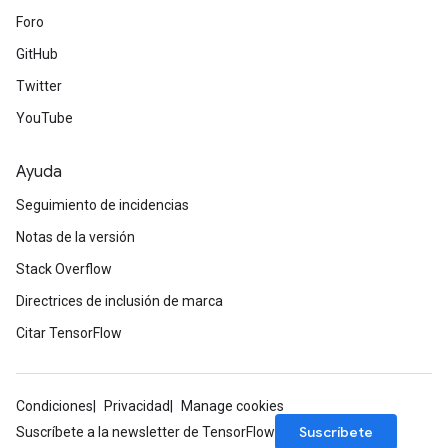
Foro
Batch
GitHub
atch
Twitter
YouTube
Ayuda
Seguimiento de incidencias
Notas de la versión
Stack Overflow
Directrices de inclusión de marca
Citar TensorFlow
Condiciones
Privacidad
Manage cookies
Suscríbete
Suscríbete a la newsletter de TensorFlow