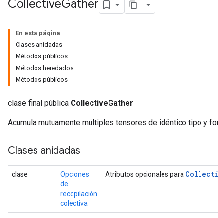
Collective
Gather
En esta página
Clases anidadas
Métodos públicos
Métodos heredados
Métodos públicos
clase final pública
CollectiveGather
Acumula mutuamente múltiples tensores de idéntico tipo y fo
Clases anidadas
Collect
clase
Opciones
Atributos opcionales para
de
recopilación
colectiva