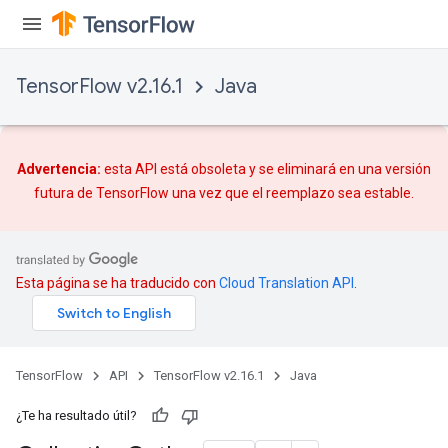
TensorFlow v2.16.1
Java
Advertencia:
esta API está obsoleta y se eliminará en una versión
futura de TensorFlow una vez que
el reemplazo
sea estable.
Esta página se ha traducido con
Cloud Translation API
.
TensorFlow
API
TensorFlow v2.16.1
Java
¿Te ha resultado útil?