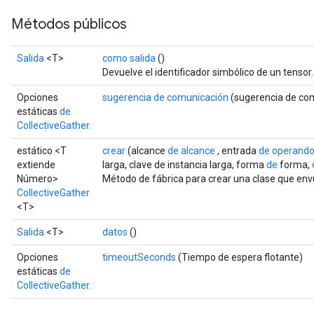
Métodos públicos
Salida
<T>
como salida
()
Devuelve el identificador simbólico de un tensor.
Opciones
sugerencia de comunicación
(sugerencia de co
estáticas
de
CollectiveGather.
estático <T
crear
(alcance
de alcance
, entrada
de operand
extiende
larga, clave de instancia larga, forma
de
forma,
Número>
Método de fábrica para crear una clase que env
CollectiveGather
<T>
Salida
<T>
datos
()
Opciones
timeoutSeconds
(Tiempo de espera flotante)
estáticas
de
CollectiveGather.