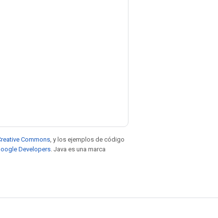
e Creative Commons
, y los ejemplos de código
 Google Developers
. Java es una marca