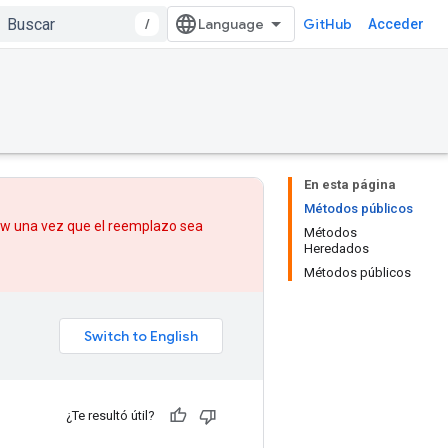
/
GitHub
Acceder
En esta página
Métodos públicos
low una vez que
el reemplazo
sea
Métodos
Heredados
Métodos públicos
¿Te resultó útil?