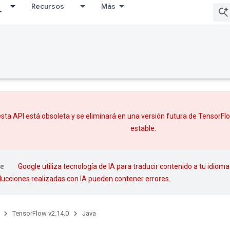
Recursos
Más
sta API está obsoleta y se eliminará en una versión futura de TensorF
estable.
Google utiliza tecnología de IA para traducir contenido a tu idioma
aducciones realizadas con IA pueden contener errores.
TensorFlow v2.14.0
Java