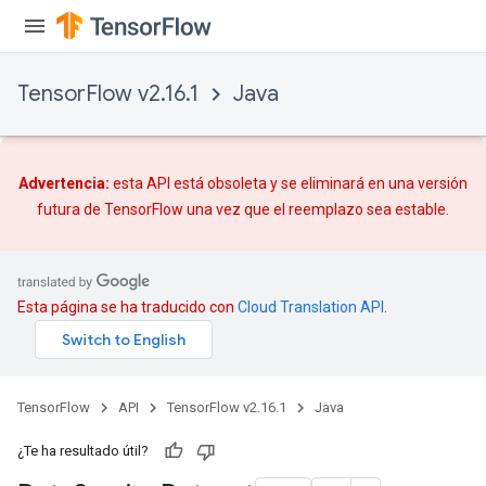
TensorFlow v2.16.1
Java
Advertencia:
esta API está obsoleta y se eliminará en una versión
futura de TensorFlow una vez que
el reemplazo
sea estable.
Esta página se ha traducido con
Cloud Translation API
.
TensorFlow
API
TensorFlow v2.16.1
Java
¿Te ha resultado útil?