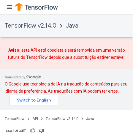
TensorFlow v2.14.0
Java
Aviso:
esta API está obsoleta e será removida em uma versão
futura do TensorFlow depois que
a substituição
estiver estável.
O Google usa tecnologia de IA na tradução de conteúdos para seu
idioma de preferência. As traduções com IA podem ter erros.
TensorFlow
API
TensorFlow v2.14.0
Java
Isso foi útil?