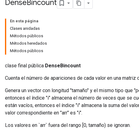
Dense
Bincount
En esta página
Clases anidadas
Métodos públicos
Métodos heredados
Métodos públicos
clase final pública
DenseBincount
Cuenta el número de apariciones de cada valor en una matriz
Genera un vector con longitud "tamaño" y el mismo tipo que "p
entonces el índice "i" almacena el número de veces que se cuent
ryTensorBatch
están vacíos, entonces el índice "i" almacena la suma del val
dTensorBatch
valor correspondiente en "arr" es "i".
Los valores en `arr` fuera del rango [0, tamaño) se ignoran.