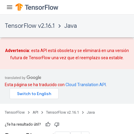
TensorFlow v2.16.1
Java
Advertencia:
esta API está obsoleta y se eliminará en una versión
futura de TensorFlow una vez que
el reemplazo
sea estable.
Esta página se ha traducido con
Cloud Translation API
.
TensorFlow
API
TensorFlow v2.16.1
Java
¿Te ha resultado útil?