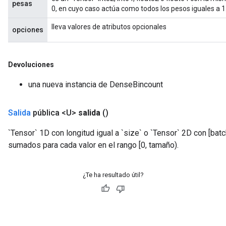
pesas
0, en cuyo caso actúa como todos los pesos iguales a 1
lleva valores de atributos opcionales
opciones
Devoluciones
una nueva instancia de DenseBincount
Salida
pública <U>
salida
()
`Tensor` 1D con longitud igual a `size` o `Tensor` 2D con [bat
sumados para cada valor en el rango [0, tamaño).
¿Te ha resultado útil?