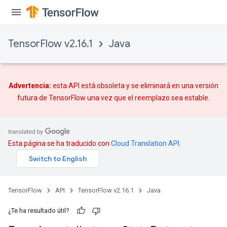
Batch
atch
TensorFlow v2.16.1
Java
Advertencia:
esta API está obsoleta y se eliminará en una versión
futura de TensorFlow una vez que
el reemplazo
sea estable.
Esta página se ha traducido con
Cloud Translation API
.
TensorFlow
API
TensorFlow v2.16.1
Java
¿Te ha resultado útil?