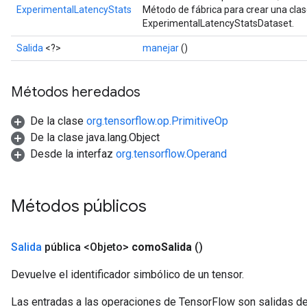
ExperimentalLatencyStats
Método de fábrica para crear una cla
ExperimentalLatencyStatsDataset.
Salida
<?>
manejar
()
Métodos heredados
De la clase
org.tensorflow.op.PrimitiveOp
De la clase java.lang.Object
Desde la interfaz
org.tensorflow.Operand
Métodos públicos
Salida
pública <Objeto>
como
Salida
()
Devuelve el identificador simbólico de un tensor.
Las entradas a las operaciones de TensorFlow son salidas de