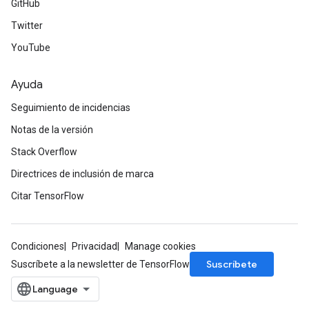
GitHub
Twitter
YouTube
Ayuda
Seguimiento de incidencias
Notas de la versión
Stack Overflow
Directrices de inclusión de marca
rs
Citar TensorFlow
mParameters
rs
Parameters
Condiciones
Privacidad
Manage cookies
Suscríbete
Suscríbete a la newsletter de TensorFlow
rParameters
Parameters
ters