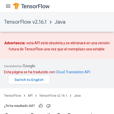
TensorFlow v2.16.1
Java
Advertencia:
esta API está obsoleta y se eliminará en una versión
futura de TensorFlow una vez que
el reemplazo
sea estable.
Esta página se ha traducido con
Cloud Translation API
.
TensorFlow
API
TensorFlow v2.16.1
Java
¿Te ha resultado útil?