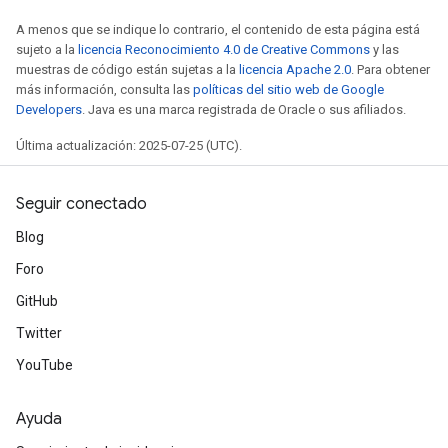
A menos que se indique lo contrario, el contenido de esta página está
sujeto a la
licencia Reconocimiento 4.0 de Creative Commons
y las
muestras de código están sujetas a la
licencia Apache 2.0
. Para obtener
más información, consulta las
políticas del sitio web de Google
Developers
. Java es una marca registrada de Oracle o sus afiliados.
Última actualización: 2025-07-25 (UTC).
Seguir conectado
Blog
Foro
GitHub
Twitter
rs
mParameters
YouTube
rs
Parameters
Ayuda