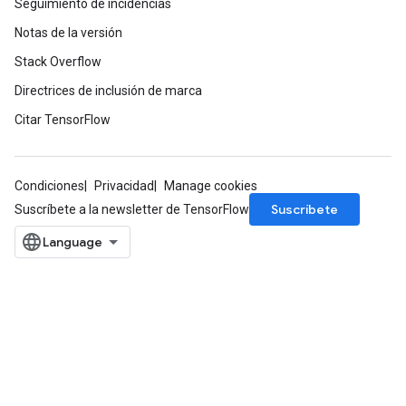
Seguimiento de incidencias
rParameters
Parameters
Notas de la versión
ters
Stack Overflow
arameters
Directrices de inclusión de marca
meters
rs
Citar TensorFlow
tDescentParameters
Condiciones
Privacidad
Manage cookies
Suscríbete
Suscríbete a la newsletter de TensorFlow