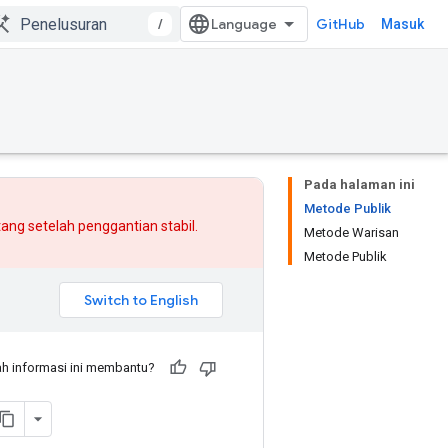
/
GitHub
Masuk
Pada halaman ini
Metode Publik
atang setelah
penggantian
stabil.
Metode Warisan
Metode Publik
h informasi ini membantu?