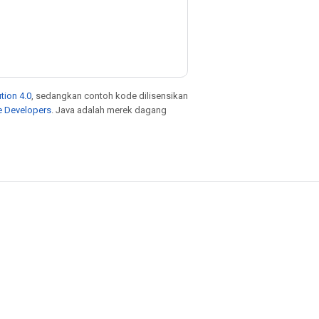
tion 4.0
, sedangkan contoh kode dilisensikan
e Developers
. Java adalah merek dagang