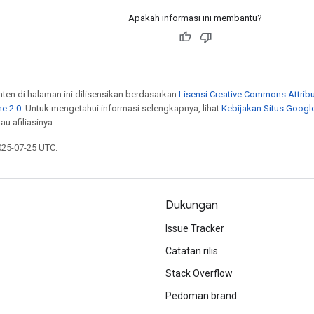
Apakah informasi ini membantu?
onten di halaman ini dilisensikan berdasarkan
Lisensi Creative Commons Attribu
e 2.0
. Untuk mengetahui informasi selengkapnya, lihat
Kebijakan Situs Googl
au afiliasinya.
025-07-25 UTC.
Dukungan
Issue Tracker
Catatan rilis
Stack Overflow
Pedoman brand