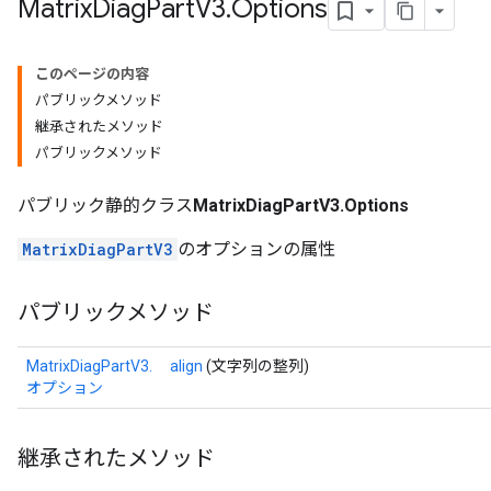
Matrix
Diag
Part
V3
.
Options
このページの内容
パブリックメソッド
継承されたメソッド
パブリックメソッド
パブリック静的クラス
MatrixDiagPartV3.Options
MatrixDiagPartV3
のオプションの属性
パブリックメソッド
MatrixDiagPartV3.
align
(文字列の整列)
オプション
継承されたメソッド