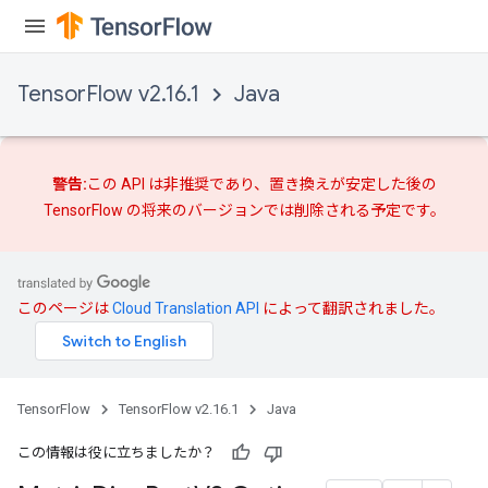
TensorFlow v2.16.1
Java
警告:
この API は非推奨であり、
置き換えが
安定した後の
TensorFlow の将来のバージョンでは削除される予定です。
このページは
Cloud Translation API
によって翻訳されました。
TensorFlow
TensorFlow v2.16.1
Java
この情報は役に立ちましたか？