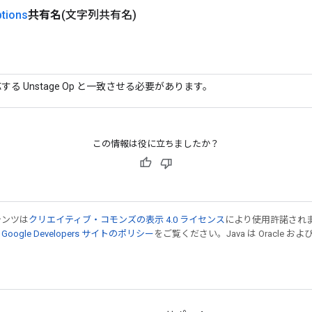
tions
共有名
(文字列共有名)
る Unstage Op と一致させる必要があります。
この情報は役に立ちましたか？
テンツは
クリエイティブ・コモンズの表示 4.0 ライセンス
により使用許諾され
、
Google Developers サイトのポリシー
をご覧ください。Java は Oracle