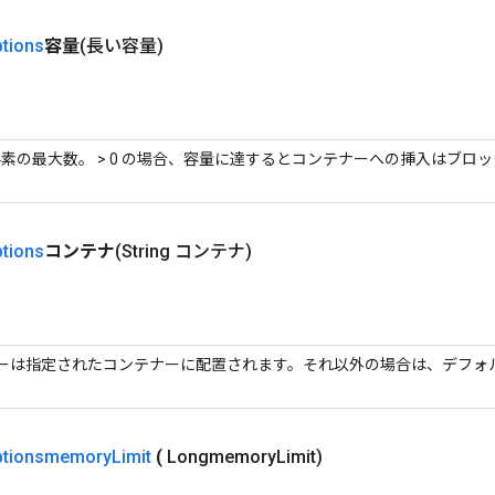
tions
容量
(長い容量)
素の最大数。 > 0 の場合、容量に達するとコンテナーへの挿入はブロ
tions
コンテナ
(String コンテナ)
ーは指定されたコンテナーに配置されます。それ以外の場合は、デフォ
ptionsmemory
Limit
(
Longmemory
Limit)