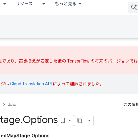
リソース
もっと見る
推奨であり、
置き換えが
安定した後の TensorFlow の将来のバージョン
ージは
Cloud Translation API
によって翻訳されました。
Java
この情
tage
.
Options
redMapStage.Options