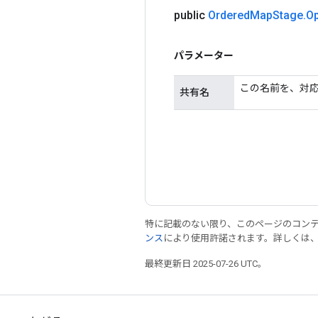
public
Ordered
Map
Stage
.
Op
パラメーター
この名前を、対応す
共有名
特に記載のない限り、このページのコン
ンス
により使用許諾されます。詳しくは
最終更新日 2025-07-26 UTC。