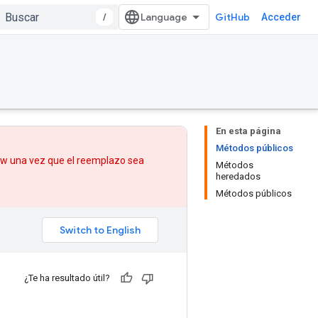
/
GitHub
Acceder
En esta página
Métodos públicos
low una vez que
el reemplazo
sea
Métodos
heredados
Métodos públicos
¿Te ha resultado útil?