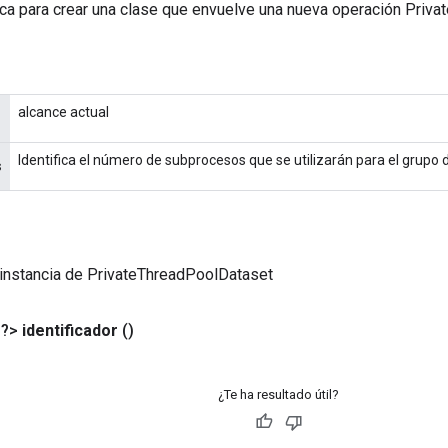
ca para crear una clase que envuelve una nueva operación Priv
alcance actual
Identifica el número de subprocesos que se utilizarán para el grupo
s
instancia de PrivateThreadPoolDataset
<?>
identificador
()
¿Te ha resultado útil?