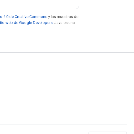
to 4.0 de Creative Commons
y las muestras de
sitio web de Google Developers
. Java es una