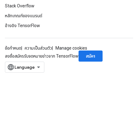
Stack Overflow
หลักเกณฑ์ของแบรนด์
อ้างอิง TensorFlow
ข้อกำหนด
ความเป็นส่วนตัว
Manage cookies
สมัคร
ลงชื่อสมัครรับจดหมายข่าวจาก TensorFlow