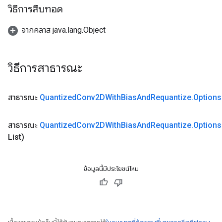
วิธีการสืบทอด
จากคลาส java.lang.Object
วิธีการสาธารณะ
สาธารณะ
Quantized
Conv2DWith
Bias
And
Requantize
.
Options
สาธารณะ
Quantized
Conv2DWith
Bias
And
Requantize
.
Options
List)
ข้อมูลนี้มีประโยชน์ไหม