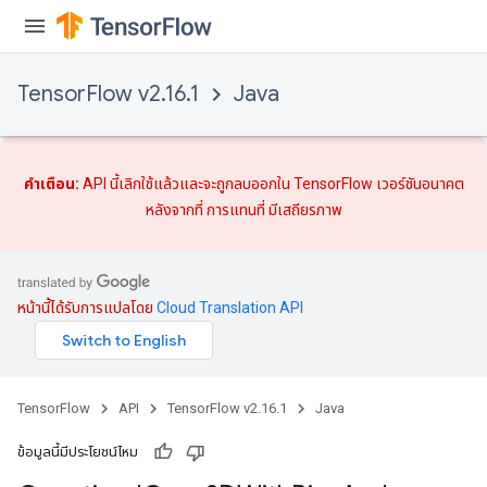
TensorFlow v2.16.1
Java
คำเตือน:
API นี้เลิกใช้แล้วและจะถูกลบออกใน TensorFlow เวอร์ชันอนาคต
หลังจากที่
การแทนที่
มีเสถียรภาพ
ize
หน้านี้ได้รับการแปลโดย
Cloud Translation API
TensorFlow
API
TensorFlow v2.16.1
Java
Requantize
ize
ข้อมูลนี้มีประโยชน์ไหม