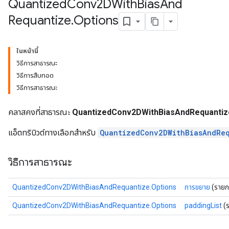
Quantized
Conv2DWith
Bias
And
AndReluAndRequantize
Requantize
.
Options
u
uAndRequantize
ในหน้านี้
วิธีการสาธารณะ
AndRelu
วิธีการสืบทอด
AndReluAndRequantize
วิธีการสาธารณะ
ize
คลาสคงที่สาธารณะ
QuantizedConv2DWithBiasAndRequantiz
แอ็ตทริบิวต์ทางเลือกสำหรับ
QuantizedConv2DWithBiasAndRe
Requantize
ize
วิธีการสาธารณะ
QuantizedConv2DWithBiasAndRequantize.Options
การขยาย
(รายก
QuantizedConv2DWithBiasAndRequantize.Options
paddingList
(ร