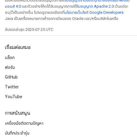
เนื้อหาของหน้าเว็บนี้ได้รับอนุญาตภายใต้
ใบอนุญาตที่ต้องระบุที่มาของครีเอทีฟคอม
มอนส์ 4.0
และตัวอย่างโค้ดได้รับอนุญาตภายใต้
ใบอนุญาต Apache 2.0
เว้นแต่จะ
ระบุไว้เป็นอย่างอื่น โปรดดูรายละเอียดที่
นโยบายเว็บไซต์ Google Developers
Java เป็นเครื่องหมายการค้าจดทะเบียนของ Oracle และ/หรือบริษัทในเครือ
อัปเดตล่าสุด 2025-07-25 UTC
เชื่อมต่อเสมอ
บล็อก
ฟอรัม
GitHub
Twitter
YouTube
การสนับสนุน
เครื่องมือติดตามปัญหา
บันทึกประจำรุ่น