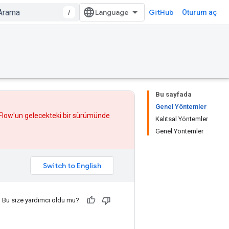
/
GitHub
Oturum aç
Bu sayfada
Genel Yöntemler
rFlow'un gelecekteki bir sürümünde
Kalıtsal Yöntemler
Genel Yöntemler
Bu size yardımcı oldu mu?