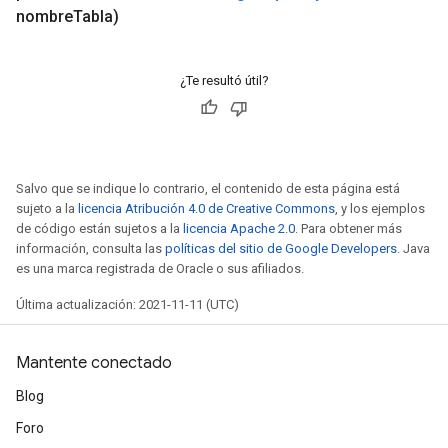
nombre
Tabla)
¿Te resultó útil?
Salvo que se indique lo contrario, el contenido de esta página está
sujeto a la
licencia Atribución 4.0 de Creative Commons
, y los ejemplos
de código están sujetos a la
licencia Apache 2.0
. Para obtener más
información, consulta las
políticas del sitio de Google Developers
. Java
es una marca registrada de Oracle o sus afiliados.
Última actualización: 2021-11-11 (UTC)
Mantente conectado
Blog
Foro