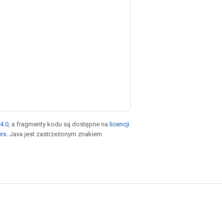
4.0
, a fragmenty kodu są dostępne na
licencji
ers
. Java jest zastrzeżonym znakiem