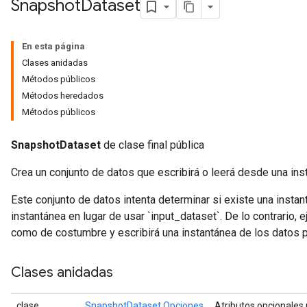
Snapshot
Dataset
En esta página
Clases anidadas
Métodos públicos
Métodos heredados
Métodos públicos
SnapshotDataset
de clase final pública
Crea un conjunto de datos que escribirá o leerá desde una ins
Este conjunto de datos intenta determinar si existe una instan
instantánea en lugar de usar `input_dataset`. De lo contrario,
como de costumbre y escribirá una instantánea de los datos pr
Clases anidadas
clase
SnapshotDataset.Opciones
Atributos opcionales