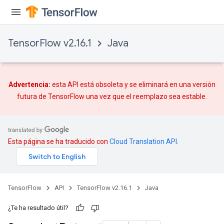
TensorFlow v2.16.1
Java
Advertencia:
esta API está obsoleta y se eliminará en una versión
futura de TensorFlow una vez que
el reemplazo
sea estable.
Esta página se ha traducido con
Cloud Translation API
.
TensorFlow
API
TensorFlow v2.16.1
Java
¿Te ha resultado útil?