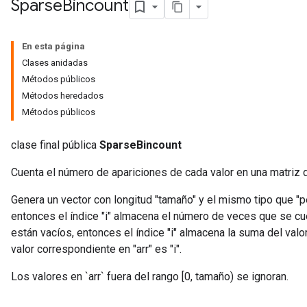
Sparse
Bincount
En esta página
Clases anidadas
Métodos públicos
Métodos heredados
Métodos públicos
clase final pública
SparseBincount
Cuenta el número de apariciones de cada valor en una matriz
Genera un vector con longitud "tamaño" y el mismo tipo que "p
entonces el índice "i" almacena el número de veces que se cuent
están vacíos, entonces el índice "i" almacena la suma del val
valor correspondiente en "arr" es "i".
Los valores en `arr` fuera del rango [0, tamaño) se ignoran.