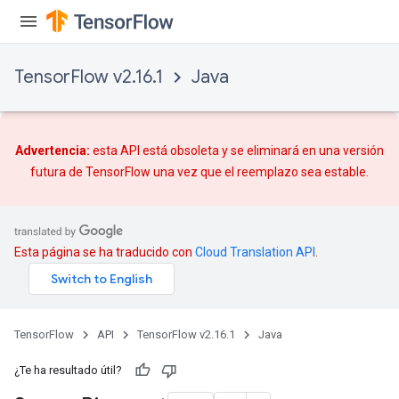
TensorFlow v2.16.1
Java
Advertencia:
esta API está obsoleta y se eliminará en una versión
futura de TensorFlow una vez que
el reemplazo
sea estable.
Esta página se ha traducido con
Cloud Translation API
.
TensorFlow
API
TensorFlow v2.16.1
Java
¿Te ha resultado útil?