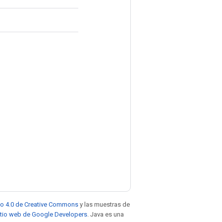
to 4.0 de Creative Commons
y las muestras de
sitio web de Google Developers
. Java es una