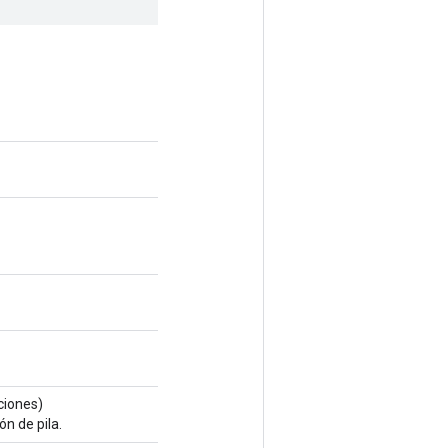
iones)
n de pila.