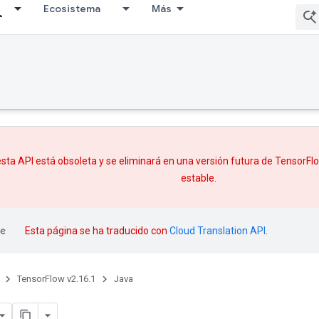
Ecosistema
Más
sta API está obsoleta y se eliminará en una versión futura de TensorF
estable.
Esta página se ha traducido con
Cloud Translation API
.
TensorFlow v2.16.1
Java