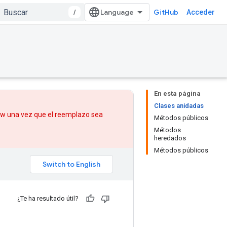
/
GitHub
Acceder
En esta página
Clases anidadas
low una vez que
el reemplazo
sea
Métodos públicos
Métodos
heredados
Métodos públicos
¿Te ha resultado útil?