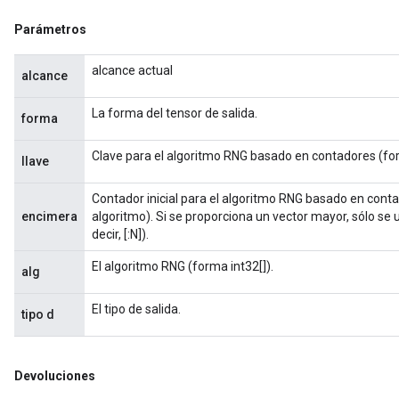
Parámetros
alcance actual
alcance
La forma del tensor de salida.
forma
Clave para el algoritmo RNG basado en contadores (for
llave
Contador inicial para el algoritmo RNG basado en conta
encimera
algoritmo). Si se proporciona un vector mayor, sólo se u
decir, [:N]).
El algoritmo RNG (forma int32[]).
alg
El tipo de salida.
tipo d
Devoluciones