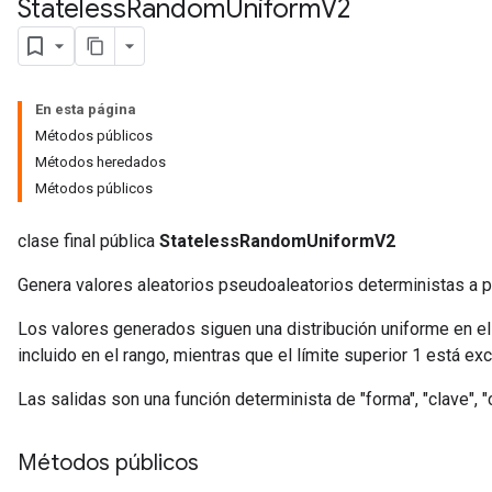
Stateless
Random
Uniform
V2
x
En esta página
Métodos públicos
Métodos heredados
Métodos públicos
clase final pública
StatelessRandomUniformV2
Genera valores aleatorios pseudoaleatorios deterministas a pa
Los valores generados siguen una distribución uniforme en el ran
incluido en el rango, mientras que el límite superior 1 está exc
Las salidas son una función determinista de "forma", "clave", "c
Métodos públicos