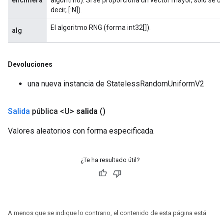
decir, [:N]).
El algoritmo RNG (forma int32[]).
alg
Devoluciones
una nueva instancia de StatelessRandomUniformV2
Salida
pública <U>
salida
()
Valores aleatorios con forma especificada.
¿Te ha resultado útil?
A menos que se indique lo contrario, el contenido de esta página está