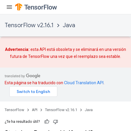
TensorFlow v2.16.1
Java
Advertencia:
esta API está obsoleta y se eliminará en una versión
futura de TensorFlow una vez que
el reemplazo
sea estable.
Esta página se ha traducido con
Cloud Translation API
.
TensorFlow
API
TensorFlow v2.16.1
Java
¿Te ha resultado útil?