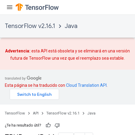
TensorFlow v2.16.1
Java
Advertencia:
esta API está obsoleta y se eliminará en una versión
futura de TensorFlow una vez que
el reemplazo
sea estable.
Esta página se ha traducido con
Cloud Translation API
.
TensorFlow
API
TensorFlow v2.16.1
Java
¿Te ha resultado útil?