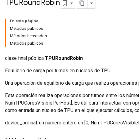
TPURound
Robin
En esta página
Métodos públicos
Métodos heredados
Métodos públicos
clase final pública
TPURoundRobin
Equilibrio de carga por turnos en núcleos de TPU.
Una operación de equilibrio de carga que realiza operaciones 
Esta operación realiza operaciones por turnos entre los númer
NumTPUCoresVisiblePerHost]. Es útil para interactuar con o
como entrada un núcleo de TPU en el que ejecutar cálculos, c
device_ordinal: un número entero en [0, NumTPUCoresVisible