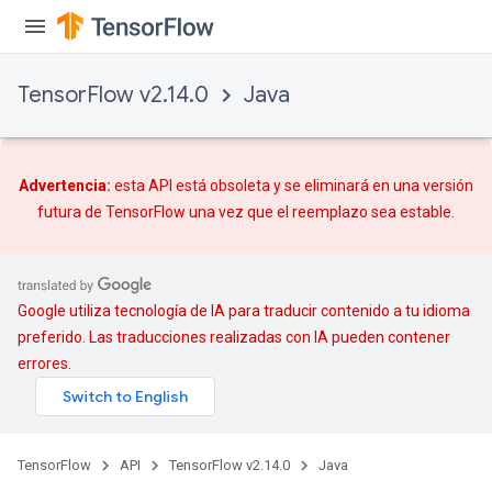
TensorFlow v2.14.0
Java
Advertencia:
esta API está obsoleta y se eliminará en una versión
futura de TensorFlow una vez que
el reemplazo
sea estable.
Google utiliza tecnología de IA para traducir contenido a tu idioma
preferido. Las traducciones realizadas con IA pueden contener
errores.
TensorFlow
API
TensorFlow v2.14.0
Java