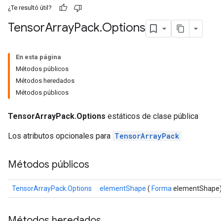
¿Te resultó útil?
Tensor
Array
Pack
.
Options
En esta página
Métodos públicos
Métodos heredados
Métodos públicos
TensorArrayPack.Options
estáticos de clase pública
Los atributos opcionales para
TensorArrayPack
Métodos públicos
TensorArrayPack.Options
elementShape
(
Forma
elementShape
Métodos heredados