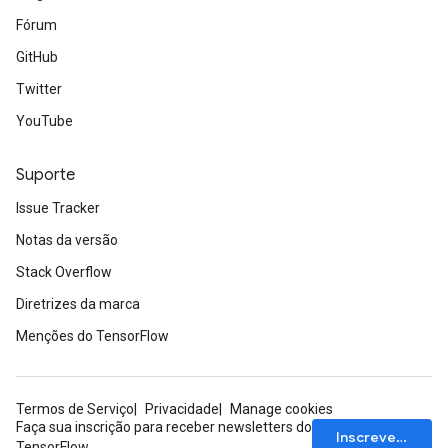
Fórum
GitHub
Twitter
YouTube
Suporte
Issue Tracker
Notas da versão
Stack Overflow
Diretrizes da marca
Menções do TensorFlow
Termos de Serviço
Privacidade
Manage cookies
Faça sua inscrição para receber newsletters do
Inscrever-se
TensorFlow