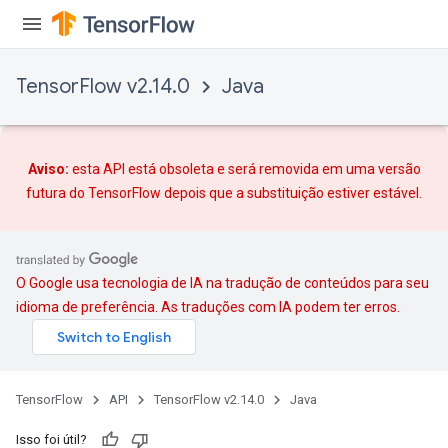
TensorFlow v2.14.0
Java
Aviso:
esta API está obsoleta e será removida em uma versão
futura do TensorFlow depois que
a substituição
estiver estável.
O Google usa tecnologia de IA na tradução de conteúdos para seu
idioma de preferência. As traduções com IA podem ter erros.
TensorFlow
API
TensorFlow v2.14.0
Java
Isso foi útil?