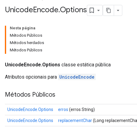
Unicode
Encode
.
Options
Nesta página
Métodos Públicos
Métodos herdados
Métodos Públicos
UnicodeEncode.Options
classe estática pública
Atributos opcionais para
UnicodeEncode
Métodos Públicos
UnicodeEncode.Options
erros
(erros String)
UnicodeEncode.Options
replacementChar
(Long replacementCha