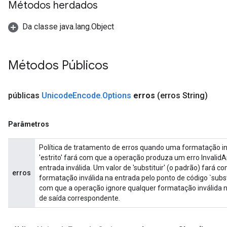
Métodos herdados
Da classe java.lang.Object
Métodos Públicos
públicas
Unicode
Encode
.
Options
erros
(erros String)
Parâmetros
Política de tratamento de erros quando uma formatação inv
'estrito' fará com que a operação produza um erro Inval
entrada inválida. Um valor de 'substituir' (o padrão) fará 
erros
formatação inválida na entrada pelo ponto de código `substi
com que a operação ignore qualquer formatação inválida 
de saída correspondente.