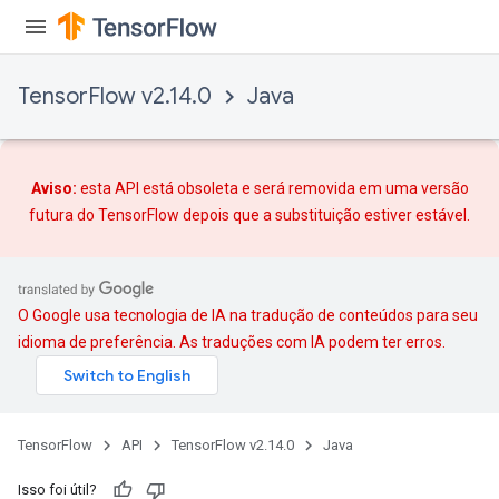
TensorFlow v2.14.0
Java
Aviso:
esta API está obsoleta e será removida em uma versão
futura do TensorFlow depois que
a substituição
estiver estável.
O Google usa tecnologia de IA na tradução de conteúdos para seu
idioma de preferência. As traduções com IA podem ter erros.
TensorFlow
API
TensorFlow v2.14.0
Java
Isso foi útil?