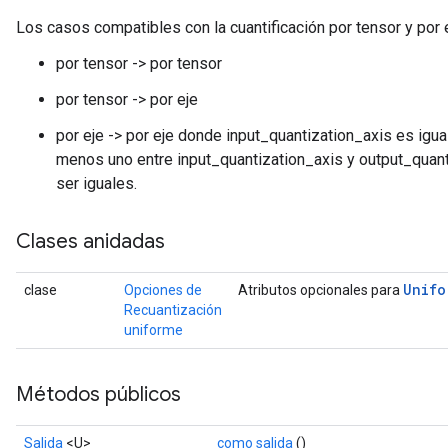
Los casos compatibles con la cuantificación por tensor y por 
por tensor -> por tensor
por tensor -> por eje
por eje -> por eje donde input_quantization_axis es igual
menos uno entre input_quantization_axis y output_quant
x
ser iguales.
Clases anidadas
Unifo
clase
Opciones de
Atributos opcionales para
Recuantización
uniforme
Métodos públicos
Salida
<U>
como salida
()