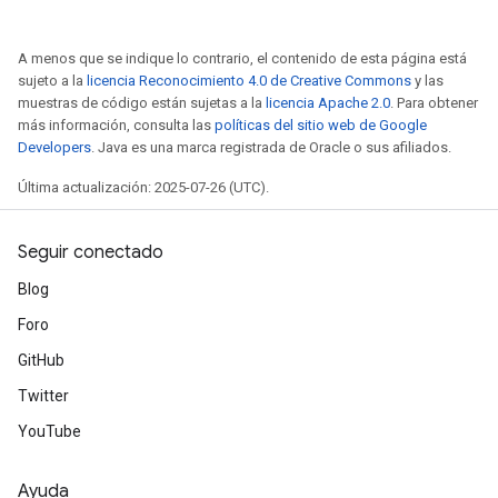
A menos que se indique lo contrario, el contenido de esta página está
sujeto a la
licencia Reconocimiento 4.0 de Creative Commons
y las
muestras de código están sujetas a la
licencia Apache 2.0
. Para obtener
más información, consulta las
políticas del sitio web de Google
Developers
. Java es una marca registrada de Oracle o sus afiliados.
Última actualización: 2025-07-26 (UTC).
Seguir conectado
Blog
Foro
GitHub
Twitter
YouTube
radAndCsrInput
gradMomentumAndCsrInput
AndCsrInput
Ayuda