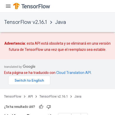
TensorFlow v2.16.1
Java
Advertencia:
esta API está obsoleta y se eliminará en una versión
futura de TensorFlow una vez que
el reemplazo
sea estable.
Esta página se ha traducido con
Cloud Translation API
.
TensorFlow
API
TensorFlow v2.16.1
Java
¿Te ha resultado útil?