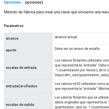
Opciones
.
.
.
opciones)
Método de fábrica para crear una clase que envuelve una nue
Parámetros
alcance actual
alcance
Debe ser un tensor de estaño.
aporte
Los valores flotantes utilizados com
que representa la "entrada". Debe s
escalas de entrada
-1 (cuantización por tensor); de lo
(input.dim_size(quantization_axis),
Los valores int32 utilizados como pu
entradaCeroPuntos
que representa la "entrada". Misma
Los valores flotantes que se utiliz
datos originales que representa la "
escalas de salida
quantization_axis es -1 (cuantizació