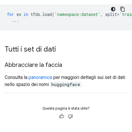
for
ex
in
tfds
.
load
(
'namespace:dataset'
,
split
=
'trai
...
Tutti i set di dati
Abbracciare la faccia
Consulta la
panoramica
per maggiori dettagli sui set di dati
nello spazio dei nomi
huggingface
.
Questa pagina è stata utile?