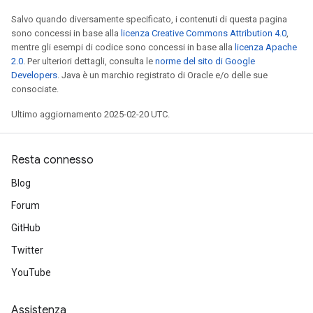
Salvo quando diversamente specificato, i contenuti di questa pagina
sono concessi in base alla
licenza Creative Commons Attribution 4.0
,
mentre gli esempi di codice sono concessi in base alla
licenza Apache
2.0
. Per ulteriori dettagli, consulta le
norme del sito di Google
Developers
. Java è un marchio registrato di Oracle e/o delle sue
consociate.
Ultimo aggiornamento 2025-02-20 UTC.
Resta connesso
Blog
Forum
GitHub
Twitter
YouTube
Assistenza