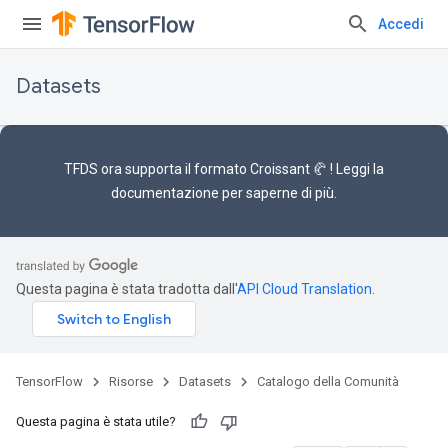
Accedi
Datasets
TFDS ora supporta il
formato Croissant 🥐
! Leggi la
documentazione
per saperne di più.
Questa pagina è stata tradotta dall'
API Cloud Translation
.
TensorFlow
Risorse
Datasets
Catalogo della Comunità
Questa pagina è stata utile?