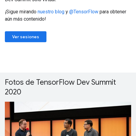
¡Sigue mirando
nuestro blog
y
@TensorFlow
para obtener
aún más contenido!
Ver sesiones
Fotos de TensorFlow Dev Summit
2020