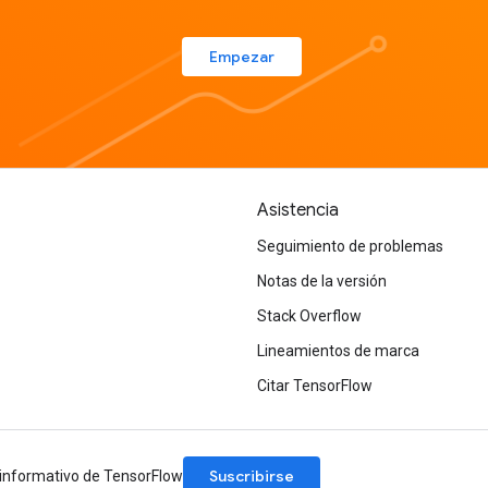
Empezar
Asistencia
Seguimiento de problemas
Notas de la versión
Stack Overflow
Lineamientos de marca
Citar TensorFlow
Suscribirse
n informativo de TensorFlow