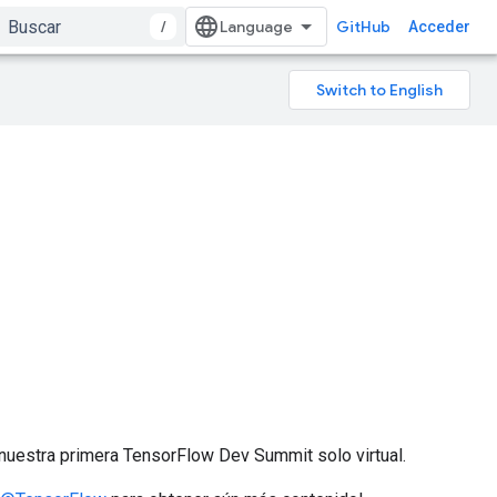
/
GitHub
Acceder
nuestra primera TensorFlow Dev Summit solo virtual.