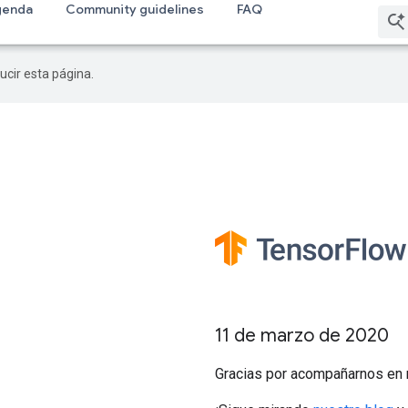
genda
Community guidelines
FAQ
ucir esta página.
11 de marzo de 2020
Gracias por acompañarnos en 