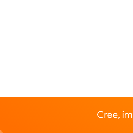
Cree, i