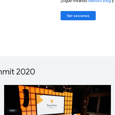
¡Sigue mirando
nuestro blog
y
Ver sesiones
mmit 2020