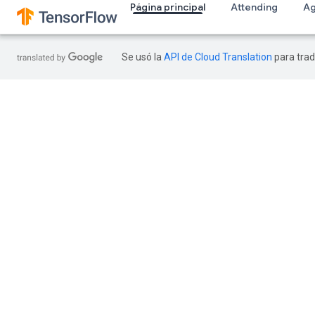
Página principal
Attending
A
Se usó la
API de Cloud Translation
para trad