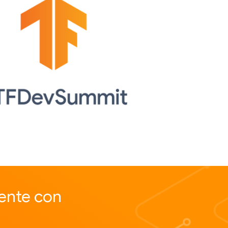
ente con