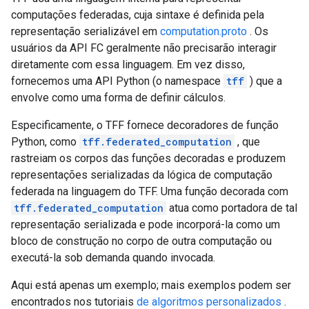
computações federadas, cuja sintaxe é definida pela
representação serializável em
computation.proto
. Os
usuários da API FC geralmente não precisarão interagir
diretamente com essa linguagem. Em vez disso,
fornecemos uma API Python (o namespace
tff
) que a
envolve como uma forma de definir cálculos.
Especificamente, o TFF fornece decoradores de função
Python, como
tff.federated_computation
, que
rastreiam os corpos das funções decoradas e produzem
representações serializadas da lógica de computação
federada na linguagem do TFF. Uma função decorada com
tff.federated_computation
atua como portadora de tal
representação serializada e pode incorporá-la como um
bloco de construção no corpo de outra computação ou
executá-la sob demanda quando invocada.
Aqui está apenas um exemplo; mais exemplos podem ser
encontrados nos tutoriais
de algoritmos personalizados
.