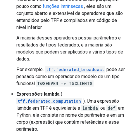
pouco como
funções intrínsecas
, eles são um
conjunto aberto e extensível de operadores que são
entendidos pelo TFF e compilados em código de
nível inferior.
A maioria desses operadores possui parâmetros e
resultados de tipos federados, e a maioria são
modelos que podem ser aplicados a vários tipos de
dados.
Por exemplo,
tff.federated_broadcast
pode ser
pensado como um operador de modelo de um tipo
funcional
T@SERVER -> T@CLIENTS
.
Expressões lambda
(
tff.federated_computation
). Uma expressão
lambda em TFF é equivalente a
lambda
ou
def
em
Python; ele consiste no nome do parâmetro e em um
corpo (expressão) que contém referências a esse
parâmetro.