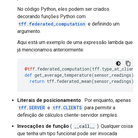
No código Python, eles podem ser criados
decorando funções Python com
tff.federated_computation
e definindo um
argumento.
Aqui está um exemplo de uma expressão lambda que
já mencionamos anteriormente:
@tff
.
federated_computation
(
tff
.
type_at_client
def
 get_average_temperature
(
sensor_readings
):
return
 tff
.
federated_mean
(
sensor_readings
)
Literais de posicionamento
. Por enquanto, apenas
tff.SERVER
e
tff.CLIENTS
para permitir a
definição de cálculos cliente-servidor simples.
Invocações de função
(
__call__
). Qualquer coisa
que tenha um tipo funcional pode ser invocada