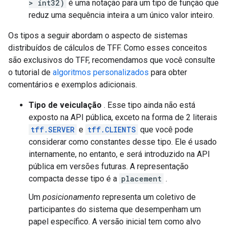
> int32)
é uma notação para um tipo de função que
reduz uma sequência inteira a um único valor inteiro.
Os tipos a seguir abordam o aspecto de sistemas
distribuídos de cálculos de TFF. Como esses conceitos
são exclusivos do TFF, recomendamos que você consulte
o tutorial de
algoritmos personalizados
para obter
comentários e exemplos adicionais.
Tipo de veiculação
. Esse tipo ainda não está
exposto na API pública, exceto na forma de 2 literais
tff.SERVER
e
tff.CLIENTS
que você pode
considerar como constantes desse tipo. Ele é usado
internamente, no entanto, e será introduzido na API
pública em versões futuras. A representação
compacta desse tipo é a
placement
.
Um
posicionamento
representa um coletivo de
participantes do sistema que desempenham um
papel específico. A versão inicial tem como alvo