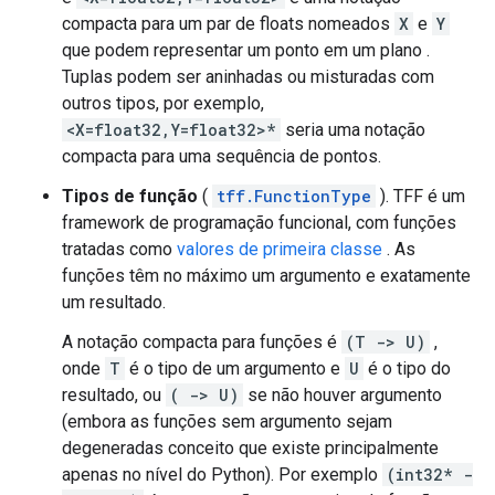
compacta para um par de floats nomeados
X
e
Y
que podem representar um ponto em um plano .
Tuplas podem ser aninhadas ou misturadas com
outros tipos, por exemplo,
<X=float32,Y=float32>*
seria uma notação
compacta para uma sequência de pontos.
Tipos de função
(
tff.FunctionType
). TFF é um
framework de programação funcional, com funções
tratadas como
valores de primeira classe
. As
funções têm no máximo um argumento e exatamente
um resultado.
A notação compacta para funções é
(T -> U)
,
onde
T
é o tipo de um argumento e
U
é o tipo do
resultado, ou
( -> U)
se não houver argumento
(embora as funções sem argumento sejam
degeneradas conceito que existe principalmente
apenas no nível do Python). Por exemplo
(int32* -