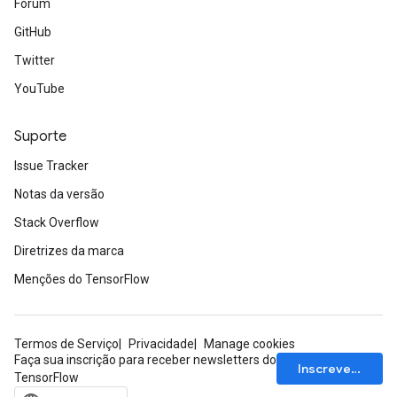
Fórum
GitHub
Twitter
YouTube
Suporte
Issue Tracker
Notas da versão
Stack Overflow
Diretrizes da marca
Menções do TensorFlow
Termos de Serviço
Privacidade
Manage cookies
Faça sua inscrição para receber newsletters do
Inscrever-se
TensorFlow