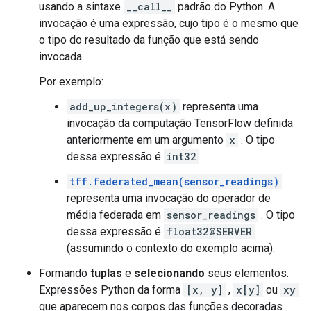
usando a sintaxe
__call__
padrão do Python. A
invocação é uma expressão, cujo tipo é o mesmo que
o tipo do resultado da função que está sendo
invocada.
Por exemplo:
add_up_integers(x)
representa uma
invocação da computação TensorFlow definida
anteriormente em um argumento
x
. O tipo
dessa expressão é
int32
.
tff.federated_mean(sensor_readings)
representa uma invocação do operador de
média federada em
sensor_readings
. O tipo
dessa expressão é
float32@SERVER
(assumindo o contexto do exemplo acima).
Formando
tuplas
e
selecionando
seus elementos.
Expressões Python da forma
[x, y]
,
x[y]
ou
xy
que aparecem nos corpos das funções decoradas