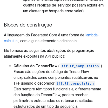
quantas réplicas de servidor possam existir em
um cluster que hospeda esse valor).
Blocos de construção
A linguagem do Federated Core é uma forma de
lambda-
calculus
, com alguns elementos adicionais.
Ele fornece as seguintes abstrações de programação
atualmente expostas na API pública:
Cálculos do TensorFlow
(
tff.tf_computation
).
Essas são seções do código do TensorFlow
encapsuladas como componentes reutilizáveis ​​no
TFF usando o decorador
tff.tf_computation
.
Eles sempre têm tipos funcionais e, diferentemente
das funções do TensorFlow, podem receber
parâmetros estruturados ou retornar resultados
estruturados de um tipo de sequência.