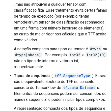
, mas não atribuível
a
qualquer tensor com
classificação fixa. Esse tratamento evita certas falhas
de tempo de execução (por exemplo, tentar
remodelar um tensor de classificação desconhecida
em uma forma com número incorreto de elementos),
ao custo de maior rigor nos cálculos que o TFF aceita
como válidos.
A notação compacta para tipos de tensor é
dtype
ou
dtype[shape]
. Por exemplo,
int32
e
int32[10]
são os tipos de inteiros e vetores int,
respectivamente.
Tipos de sequência
(
tff.SequenceType
). Esses
são o equivalente abstrato do TFF do conceito
concreto do TensorFlow de
tf.data.Dataset
s.
Elementos de sequências podem ser consumidos de
maneira sequencial e podem incluir tipos complexos.
A representação compacta dos tipos de sequência é