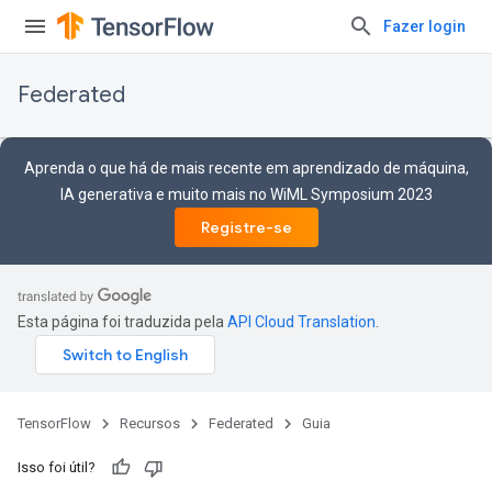
Fazer login
Federated
Aprenda o que há de mais recente em aprendizado de máquina,
IA generativa e muito mais no WiML Symposium 2023
Registre-se
Esta página foi traduzida pela
API Cloud Translation
.
TensorFlow
Recursos
Federated
Guia
Isso foi útil?