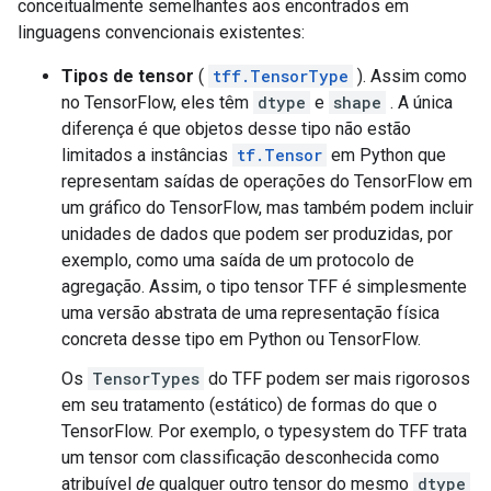
conceitualmente semelhantes aos encontrados em
linguagens convencionais existentes:
Tipos de tensor
(
tff.TensorType
). Assim como
no TensorFlow, eles têm
dtype
e
shape
. A única
diferença é que objetos desse tipo não estão
limitados a instâncias
tf.Tensor
em Python que
representam saídas de operações do TensorFlow em
um gráfico do TensorFlow, mas também podem incluir
unidades de dados que podem ser produzidas, por
exemplo, como uma saída de um protocolo de
agregação. Assim, o tipo tensor TFF é simplesmente
uma versão abstrata de uma representação física
concreta desse tipo em Python ou TensorFlow.
Os
TensorTypes
do TFF podem ser mais rigorosos
em seu tratamento (estático) de formas do que o
TensorFlow. Por exemplo, o typesystem do TFF trata
um tensor com classificação desconhecida como
atribuível
de
qualquer outro tensor do mesmo
dtype