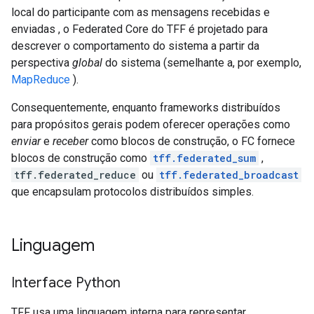
local do participante com as mensagens recebidas e
enviadas , o Federated Core do TFF é projetado para
descrever o comportamento do sistema a partir da
perspectiva
global
do sistema (semelhante a, por exemplo,
MapReduce
).
Consequentemente, enquanto frameworks distribuídos
para propósitos gerais podem oferecer operações como
enviar
e
receber
como blocos de construção, o FC fornece
blocos de construção como
tff.federated_sum
,
tff.federated_reduce
ou
tff.federated_broadcast
que encapsulam protocolos distribuídos simples.
Linguagem
Interface Python
TFF usa uma linguagem interna para representar