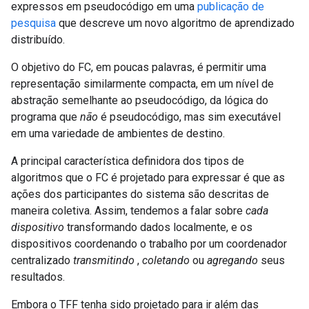
expressos em pseudocódigo em uma
publicação de
pesquisa
que descreve um novo algoritmo de aprendizado
distribuído.
O objetivo do FC, em poucas palavras, é permitir uma
representação similarmente compacta, em um nível de
abstração semelhante ao pseudocódigo, da lógica do
programa que
não
é pseudocódigo, mas sim executável
em uma variedade de ambientes de destino.
A principal característica definidora dos tipos de
algoritmos que o FC é projetado para expressar é que as
ações dos participantes do sistema são descritas de
maneira coletiva. Assim, tendemos a falar sobre
cada
dispositivo
transformando dados localmente, e os
dispositivos coordenando o trabalho por um coordenador
centralizado
transmitindo
,
coletando
ou
agregando
seus
resultados.
Embora o TFF tenha sido projetado para ir além das