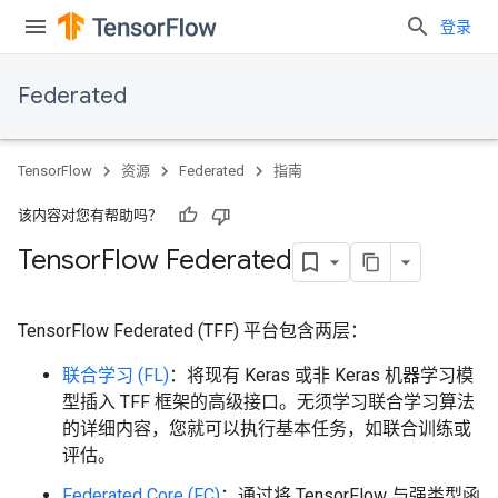
登录
Federated
TensorFlow
资源
Federated
指南
该内容对您有帮助吗？
Tensor
Flow Federated
TensorFlow Federated (TFF) 平台包含两层：
联合学习 (FL)
：将现有 Keras 或非 Keras 机器学习模
型插入 TFF 框架的高级接口。无须学习联合学习算法
的详细内容，您就可以执行基本任务，如联合训练或
评估。
Federated Core (FC)
：通过将 TensorFlow 与强类型函