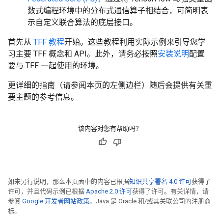
数式编程环境中的分布式通信算子相结合，可简明表
示自定义联合算法的底层接口。
首先从
TFF 教程
开始。这些教程利用实际示例来引导您学
习主要 TFF 概念和 API。此外，请务必按照
安装说明
配置
要与 TFF 一起使用的环境。
更详细的指南（请参阅本页的左侧边栏）随后会提供有关重
要主题的参考信息。
该内容对您有帮助吗？
如未另行说明，那么本页面中的内容已根据
知识共享署名 4.0 许可
获得了
许可，并且代码示例已根据
Apache 2.0 许可
获得了许可。有关详情，请
参阅
Google 开发者网站政策
。Java 是 Oracle 和/或其关联公司的注册商
标。