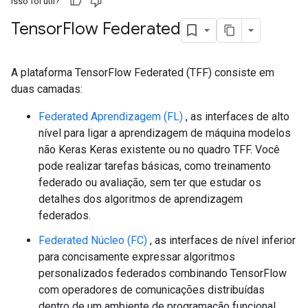
Isso foi útil?
Tensor
Flow Federated
A plataforma TensorFlow Federated (TFF) consiste em
duas camadas:
Federated Aprendizagem (FL)
, as interfaces de alto
nível para ligar a aprendizagem de máquina modelos
não Keras Keras existente ou no quadro TFF. Você
pode realizar tarefas básicas, como treinamento
federado ou avaliação, sem ter que estudar os
detalhes dos algoritmos de aprendizagem
federados.
Federated Núcleo (FC)
, as interfaces de nível inferior
para concisamente expressar algoritmos
personalizados federados combinando TensorFlow
com operadores de comunicações distribuídas
dentro de um ambiente de programação funcional