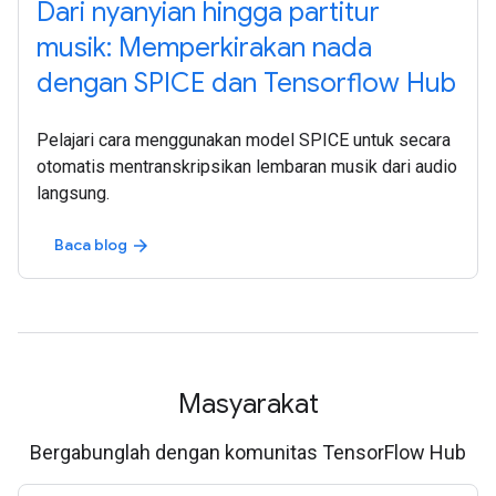
Dari nyanyian hingga partitur
musik: Memperkirakan nada
dengan SPICE dan Tensorflow Hub
Pelajari cara menggunakan model SPICE untuk secara
otomatis mentranskripsikan lembaran musik dari audio
langsung.
Baca blog
arrow_forward
Masyarakat
Bergabunglah dengan komunitas TensorFlow Hub