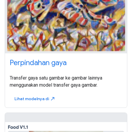
Perpindahan gaya
Transfer gaya satu gambar ke gambar lainnya
menggunakan model transfer gaya gambar.
Lihat modelnya di
north_east