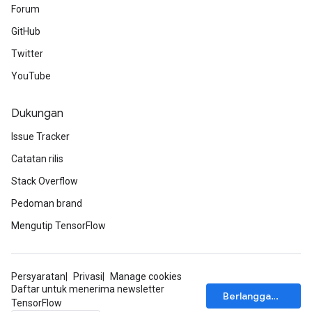
Forum
GitHub
Twitter
YouTube
Dukungan
Issue Tracker
Catatan rilis
Stack Overflow
Pedoman brand
Mengutip TensorFlow
Persyaratan
Privasi
Manage cookies
Daftar untuk menerima newsletter
Berlangganan
TensorFlow