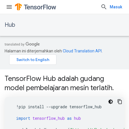
Masuk
Hub
Halaman ini diterjemahkan oleh
Cloud Translation API
.
TensorFlow Hub adalah gudang
model pembelajaran mesin terlatih.
!
pip
install
--
upgrade
tensorflow_hub
import
tensorflow_hub
as
hub