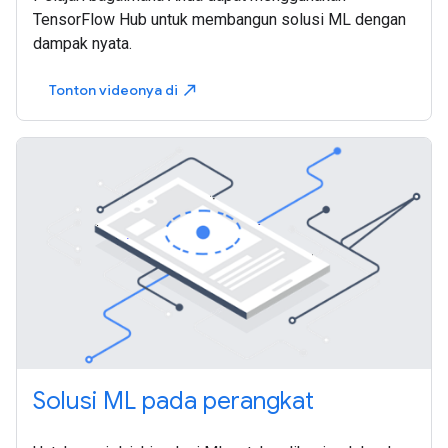
TensorFlow Hub untuk membangun solusi ML dengan
dampak nyata.
Tonton videonya di
north_east
Solusi ML pada perangkat