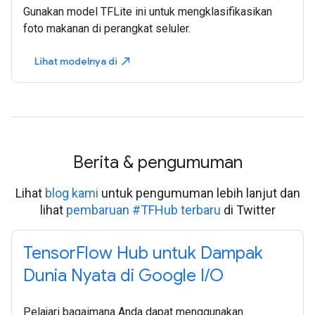
Gunakan model TFLite ini untuk mengklasifikasikan
foto makanan di perangkat seluler.
Lihat modelnya di
north_east
Berita & pengumuman
Lihat
blog kami
untuk pengumuman lebih lanjut dan
lihat
pembaruan #TFHub terbaru
di Twitter
TensorFlow Hub untuk Dampak
Dunia Nyata di Google I/O
Pelajari bagaimana Anda dapat menggunakan