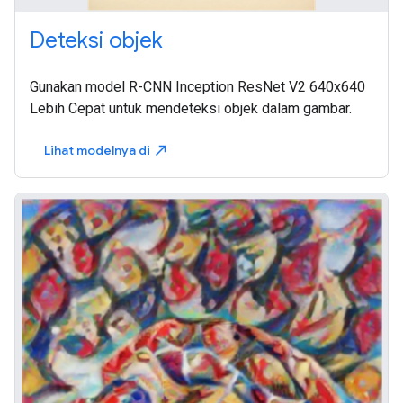
Deteksi objek
Gunakan model R-CNN Inception ResNet V2 640x640
Lebih Cepat untuk mendeteksi objek dalam gambar.
Lihat modelnya di
north_east