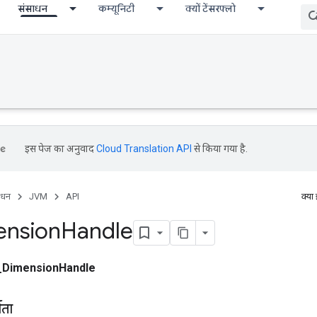
संसाधन
कम्यूनिटी
क्यों टेंसरफ्लो
इस पेज का अनुवाद
Cloud Translation API
से किया गया है.
ाधन
JVM
API
क्या
ension
Handle
_DimensionHandle
माता