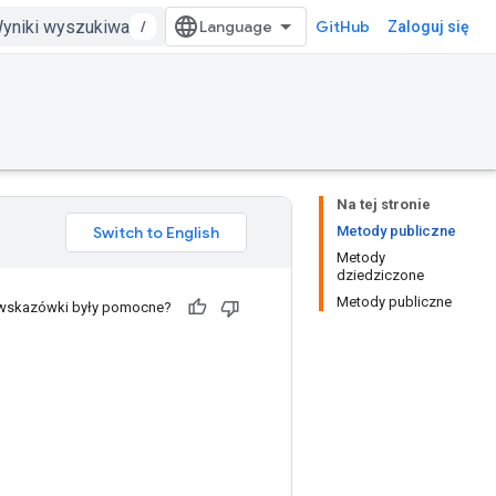
/
GitHub
Zaloguj się
Na tej stronie
Metody publiczne
Metody
dziedziczone
Metody publiczne
 wskazówki były pomocne?