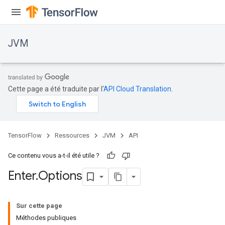
JVM
Cette page a été traduite par l'
API Cloud Translation
.
TensorFlow
Ressources
JVM
API
Ce contenu vous a-t-il été utile ?
Enter
.
Options
Sur cette page
Méthodes publiques