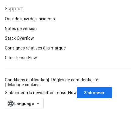
Support
Outil de suivi des incidents
Notes de version
Stack Overflow
Consignes relatives à la marque
Citer TensorFlow
Conditions d'utilisation
Règles de confidentialité
Manage cookies
S’abonner
S'abonner à la newsletter TensorFlow