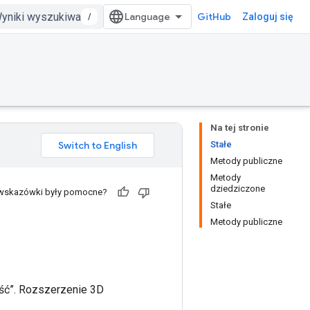
/
GitHub
Zaloguj się
Na tej stronie
Stałe
Metody publiczne
Metody
dziedziczone
 wskazówki były pomocne?
Stałe
Metody publiczne
ość”. Rozszerzenie 3D