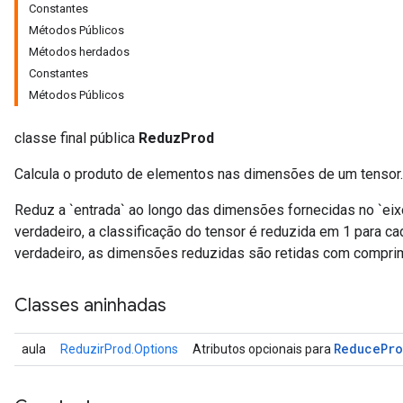
Constantes
Métodos Públicos
Métodos herdados
Constantes
Métodos Públicos
classe final pública
ReduzProd
Calcula o produto de elementos nas dimensões de um tensor.
Reduz a `entrada` ao longo das dimensões fornecidas no `ei
verdadeiro, a classificação do tensor é reduzida em 1 para ca
verdadeiro, as dimensões reduzidas são retidas com compri
Classes aninhadas
Reduce
Pr
aula
ReduzirProd.Options
Atributos opcionais para