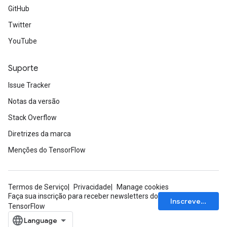
GitHub
Twitter
YouTube
Suporte
Issue Tracker
Notas da versão
Stack Overflow
Diretrizes da marca
Menções do TensorFlow
Termos de Serviço
Privacidade
Manage cookies
Faça sua inscrição para receber newsletters do
Inscrever-se
TensorFlow