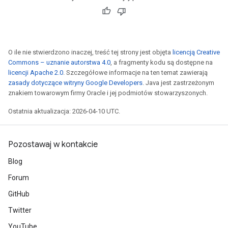
O ile nie stwierdzono inaczej, treść tej strony jest objęta
licencją Creative
Commons – uznanie autorstwa 4.0
, a fragmenty kodu są dostępne na
licencji Apache 2.0
. Szczegółowe informacje na ten temat zawierają
zasady dotyczące witryny Google Developers
. Java jest zastrzeżonym
znakiem towarowym firmy Oracle i jej podmiotów stowarzyszonych.
Ostatnia aktualizacja: 2026-04-10 UTC.
Pozostawaj w kontakcie
Blog
Forum
GitHub
Twitter
YouTube