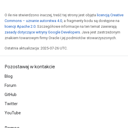
O ile nie stwierdzono inaczej, treść tej strony jest objęta
licencją Creative
Commons – uznanie autorstwa 4.0
, a fragmenty kodu są dostępne na
licencji Apache 2.0
. Szczegółowe informacje na ten temat zawierają
zasady dotyczące witryny Google Developers
. Java jest zastrzeżonym
znakiem towarowym firmy Oracle i jej podmiotów stowarzyszonych.
Ostatnia aktualizacja: 2025-07-26 UTC.
Pozostawaj w kontakcie
Blog
Forum
GitHub
Twitter
YouTube