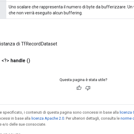
Uno scalare che rappresenta il numero di byte da bufferizzare. Un va
che non verrà eseguito alcun buffering.
istanza di TfRecordDataset
 <?>
handle
()
Questa pagina è stata utile?
specificato, i contenuti di questa pagina sono concessi in base alla
licenza 
cessi in base alla
licenza Apache 2.0
. Per ulteriori dettagli, consulta le
norme d
e e/o delle sue consociate.