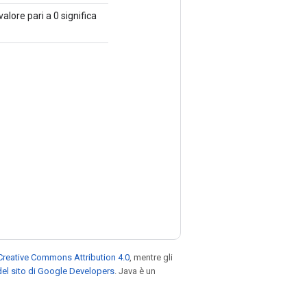
lore pari a 0 significa
Creative Commons Attribution 4.0
, mentre gli
el sito di Google Developers
. Java è un