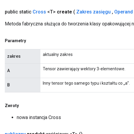
public static
Cross
<T>
create
(
Zakres zasięgu
,
Operand
Metoda fabryczna służąca do tworzenia klasy opakowującej 
Parametry
aktualny zakres
zakres
Tensor zawierający wektory 3-elementowe.
A
Inny tensor tego samego typu i kształtu co „a”.
B
Zwroty
nowa instancja Cross
Requantize