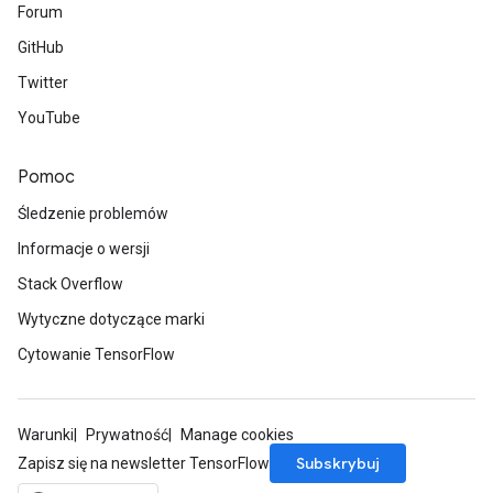
Forum
GitHub
Twitter
YouTube
Pomoc
Śledzenie problemów
Informacje o wersji
Stack Overflow
Wytyczne dotyczące marki
Cytowanie TensorFlow
Warunki
Prywatność
Manage cookies
Subskrybuj
Zapisz się na newsletter TensorFlow