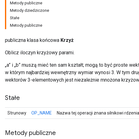
Metody publiczne
Metody dziedziczone
Stałe
Metody publiczne
publiczna klasa końcowa
Krzyż
Oblicz iloczyn krzyżowy parami.
r
„a” i „b” muszą mieć ten sam kształt; mogą to być proste wek
w którym najbardziej wewnętrzny wymiar wynosi 3. W tym dr
wektorów 3-elementowych jest niezależnie mnożona krzyżow
Stałe
Strunowy
OP_NAME
Nazwa tej operacji znana silnikowi rdzeni
Metody publiczne