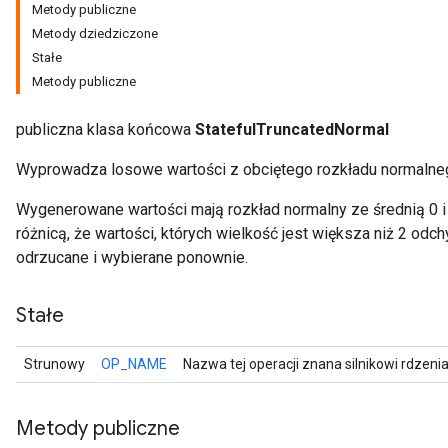
Metody publiczne
Metody dziedziczone
Stałe
Metody publiczne
publiczna klasa końcowa
StatefulTruncatedNormal
Wyprowadza losowe wartości z obciętego rozkładu normalne
Wygenerowane wartości mają rozkład normalny ze średnią 0 i
różnicą, że wartości, których wielkość jest większa niż 2 odc
odrzucane i wybierane ponownie.
r
Stałe
Strunowy
OP_NAME
Nazwa tej operacji znana silnikowi rdzeni
Metody publiczne