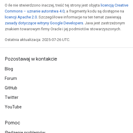
O ile nie stwierdzono inaczej, treść tej strony jest objęta
licencją Creative
Commons – uznanie autorstwa 4.0
, a fragmenty kodu są dostępne na
licencji Apache 2.0
. Szczegółowe informacje na ten temat zawierają
zasady dotyczące witryny Google Developers
. Java jest zastrzeżonym
znakiem towarowym firmy Oracle i jej podmiotów stowarzyszonych.
Ostatnia aktualizacja: 2025-07-26 UTC.
Pozostawaj w kontakcie
Blog
Forum
GitHub
Twitter
YouTube
Pomoc
Śledzenie problemów