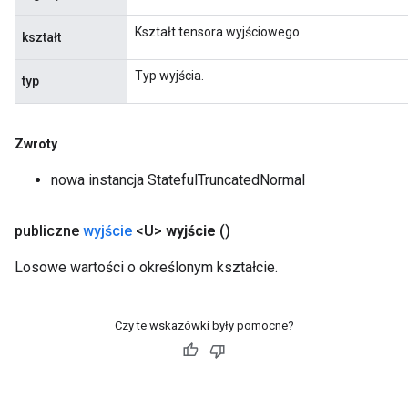
Kształt tensora wyjściowego.
kształt
Typ wyjścia.
typ
Zwroty
nowa instancja StatefulTruncatedNormal
publiczne
wyjście
<U>
wyjście
()
Losowe wartości o określonym kształcie.
Czy te wskazówki były pomocne?