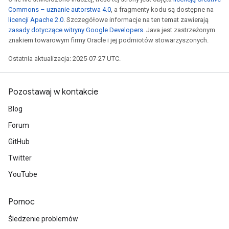
Commons – uznanie autorstwa 4.0
, a fragmenty kodu są dostępne na
licencji Apache 2.0
. Szczegółowe informacje na ten temat zawierają
zasady dotyczące witryny Google Developers
. Java jest zastrzeżonym
znakiem towarowym firmy Oracle i jej podmiotów stowarzyszonych.
Ostatnia aktualizacja: 2025-07-27 UTC.
Pozostawaj w kontakcie
Blog
Forum
GitHub
Twitter
YouTube
Pomoc
Śledzenie problemów