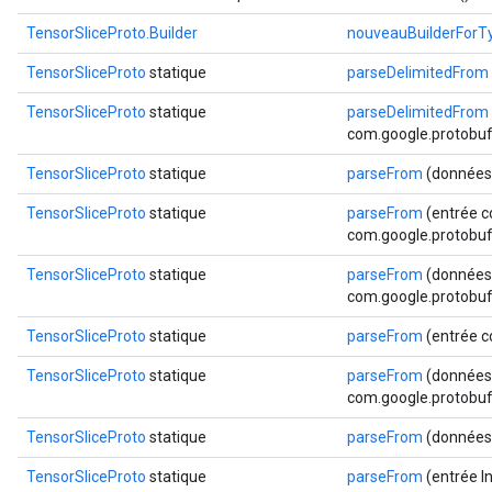
TensorSliceProto.Builder
nouveauBuilderForT
TensorSliceProto
statique
parseDelimitedFrom
TensorSliceProto
statique
parseDelimitedFrom
com.google.protobuf.
TensorSliceProto
statique
parseFrom
(données
TensorSliceProto
statique
parseFrom
(entrée c
com.google.protobuf.
TensorSliceProto
statique
parseFrom
(données 
com.google.protobuf.
TensorSliceProto
statique
parseFrom
(entrée c
TensorSliceProto
statique
parseFrom
(données 
com.google.protobuf.
TensorSliceProto
statique
parseFrom
(données 
TensorSliceProto
statique
parseFrom
(entrée I