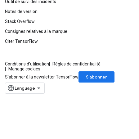
Outil de suivi des incidents
Notes de version
Stack Overflow
Consignes relatives à la marque
Citer TensorFlow
Conditions d'utilisation
Règles de confidentialité
Manage cookies
S’abonner
S'abonner à la newsletter TensorFlow