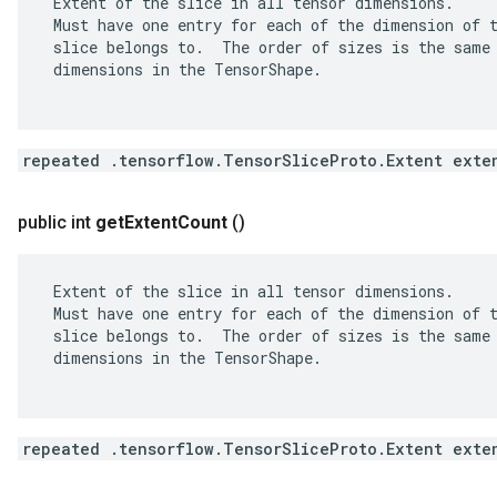
 Extent of the slice in all tensor dimensions.

 Must have one entry for each of the dimension of t
 slice belongs to.  The order of sizes is the same 
 dimensions in the TensorShape.

repeated .tensorflow.TensorSliceProto.Extent exte
public int
get
Extent
Count
()
 Extent of the slice in all tensor dimensions.

 Must have one entry for each of the dimension of t
 slice belongs to.  The order of sizes is the same 
 dimensions in the TensorShape.

repeated .tensorflow.TensorSliceProto.Extent exte