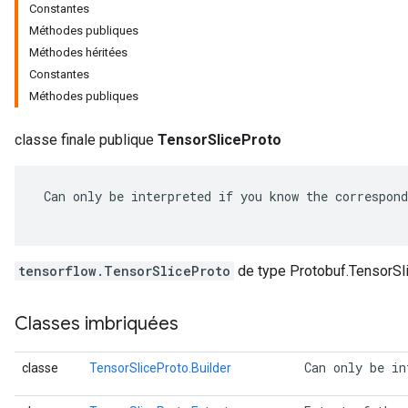
Constantes
Méthodes publiques
Méthodes héritées
Constantes
Méthodes publiques
classe finale publique
TensorSliceProto
 Can only be interpreted if you know the correspond
tensorflow.TensorSliceProto
de type Protobuf.TensorSl
Classes imbriquées
 Can only be in
classe
TensorSliceProto.Builder