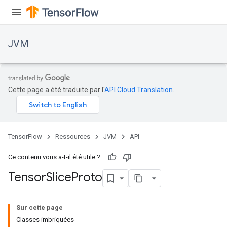
r
JVM
Cette page a été traduite par l'
API Cloud Translation
.
TensorFlow
Ressources
JVM
API
Ce contenu vous a-t-il été utile ?
Tensor
Slice
Proto
Sur cette page
Classes imbriquées