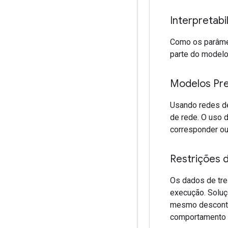
Interpretabi
Como os parâmet
parte do modelo
Modelos Prec
Usando redes de
de rede. O uso 
corresponder o
Restrições
Os dados de tre
execução. Soluç
mesmo descontro
comportamento é