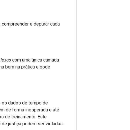
, compreender e depurar cada
plexas
com uma única camada
na bem na prática e pode
e os dados de tempo de
em de forma inesperada e até
s de treinamento. Este
 de justiça podem ser violadas.