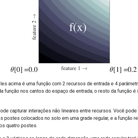
es acima é uma função com 2 recursos de entrada e 4 parâmetr
a função nos cantos do espaço de entrada; o resto da função é 
ode capturar interações não lineares entre recursos. Você pod
os postes colocados no solo em uma grade regular, e a função r
os quatro postes.