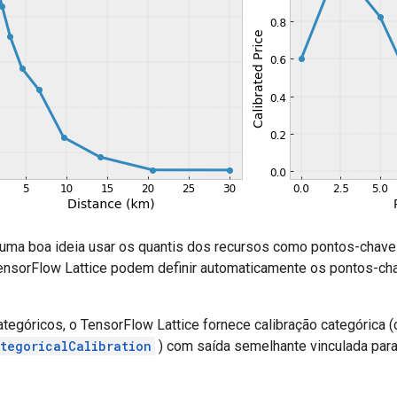
uma boa ideia usar os quantis dos recursos como pontos-chave
nsorFlow Lattice podem definir automaticamente os pontos-cha
ategóricos, o TensorFlow Lattice fornece calibração categórica 
ategoricalCalibration
) com saída semelhante vinculada para