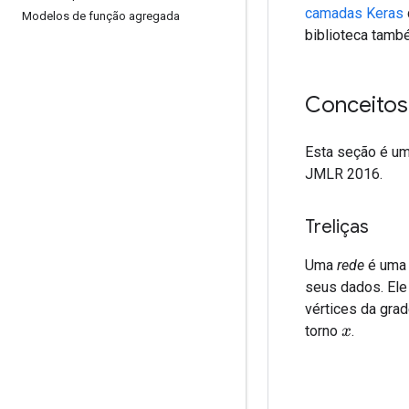
camadas Keras
Modelos de função agregada
biblioteca tam
Conceitos
Esta seção é um
JMLR 2016.
Treliças
Uma
rede
é uma 
seus dados. Ele
vértices da gra
torno
.
x