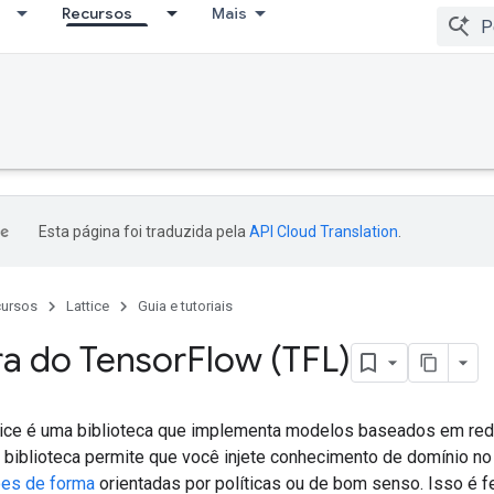
Recursos
Mais
Esta página foi traduzida pela
API Cloud Translation
.
ursos
Lattice
Guia e tutoriais
ra do Tensor
Flow (TFL)
ice é uma biblioteca que implementa modelos baseados em rede 
 A biblioteca permite que você injete conhecimento de domínio 
ões de forma
orientadas por políticas ou de bom senso. Isso é 