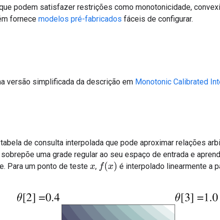
que podem satisfazer restrições como monotonicidade, convexid
bém fornece
modelos pré-fabricados
fáceis de configurar.
a versão simplificada da descrição em
Monotonic Calibrated In
tabela de consulta interpolada que pode aproximar relações arbi
 sobrepõe uma grade regular ao seu espaço de entrada e aprend
f
(
x
)
de. Para um ponto de teste
,
é interpolado linearmente a p
x