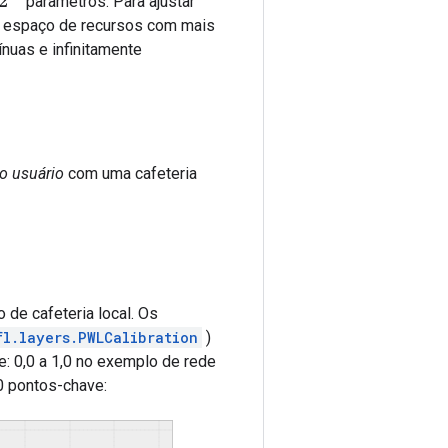
parâmetros. Para ajustar
 o espaço de recursos com mais
nuas e infinitamente
do usuário
com uma cafeteria
de cafeteria local. Os
fl.layers.PWLCalibration
)
de: 0,0 a 1,0 no exemplo de rede
0 pontos-chave: