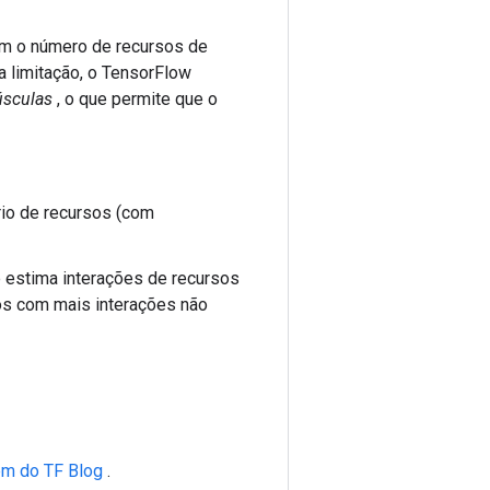
m o número de recursos de
a limitação, o TensorFlow
sculas
, o que permite que o
io de recursos (com
 estima interações de recursos
sos com mais interações não
m do TF Blog
.