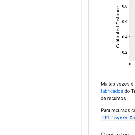
Muitas vezes é 
fabricados
do Te
de recursos.
Para recursos c
tfl.layers.C