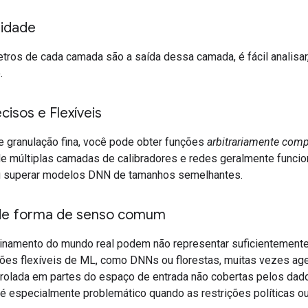
lidade
ros de cada camada são a saída dessa camada, é fácil analisar
.
isos e Flexíveis
 granulação fina, você pode obter funções
arbitrariamente com
de múltiplas camadas de calibradores e redes geralmente funcio
u superar modelos DNN de tamanhos semelhantes.
 de forma de senso comum
inamento do mundo real podem não representar suficientement
ões flexíveis de ML, como DNNs ou florestas, muitas vezes ag
lada em partes do espaço de entrada não cobertas pelos dado
 especialmente problemático quando as restrições políticas ou