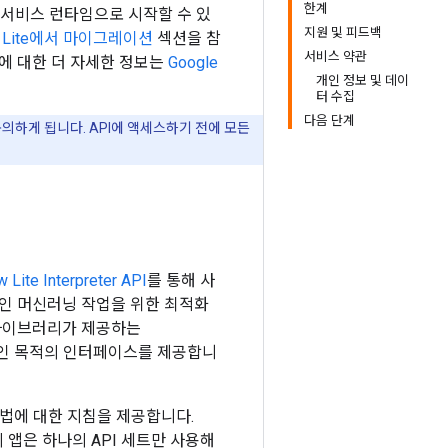
한계
ay 서비스 런타임으로 시작할 수 있
지원 및 피드백
w Lite에서 마이그레이션
섹션을 참
서비스 약관
비스에 대한 더 자세한 정보는
Google
개인 정보 및 데이
터 수집
다음 단계
동의하게 됩니다. API에 액세스하기 전에 모든
 Lite Interpreter API
를 통해 사
적인 머신러닝 작업을 위한 최적화
원 라이브러리가 제공하는
욱 일반적인 목적의 인터페이스를 제공합니
현하는 방법에 대한 지침을 제공합니다.
부분의 앱은 하나의 API 세트만 사용해