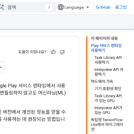
/
GitHub
로그인
이 페이지의 내용
Play 서비스 런타임
사용하기
도움이 되었나요?
Task Library API
사용하기
Interpreter API 사
용하기
하드웨어 가속
oogle Play 서비스 런타임에서 사용
기기 호환성 확인
로 번들링하지 않고도 머신러닝(ML)
Task Library API
가 있는 GPU
Interpreter API가
최신 버전에서 개선된 성능을 얻을 수
있는 GPU
w Lite를 사용하는 데 권장되는 방법입니
독립형 TensorFlow
Lite에서 마이그레이
션