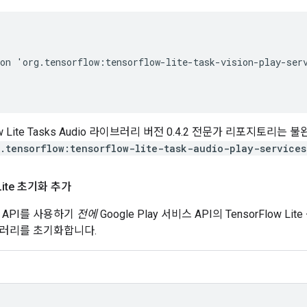
on
'
org
.
tensorflow
:
tensorflow
-
lite
-
task
-
vision
-
play
-
ser
low Lite Tasks Audio 라이브러리 버전 0.4.2 전문가 리포지토리
.tensorflow:tensorflow-lite-task-audio-play-services
 Lite 초기화 추가
ite API를 사용하기
전에
Google Play 서비스 API의 TensorFlow
브러리를 초기화합니다.