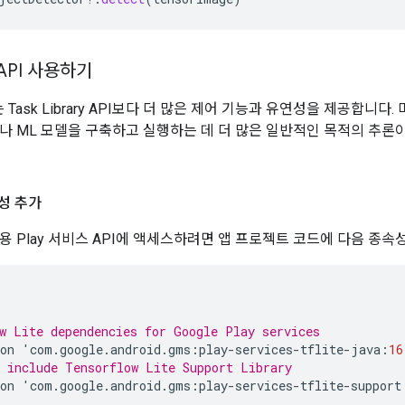
r API 사용하기
 API는 Task Library API보다 더 많은 제어 기능과 유연성을 제공
 ML 모델을 구축하고 실행하는 데 더 많은 일반적인 목적의 추론이 필요하
성 추가
 Lite용 Play 서비스 API에 액세스하려면 앱 프로젝트 코드에 다음 종
w Lite dependencies for Google Play services
on
'
com
.
google
.
android
.
gms
:
play
-
services
-
tflite
-
java
:
16
 include Tensorflow Lite Support Library
on
'
com
.
google
.
android
.
gms
:
play
-
services
-
tflite
-
support