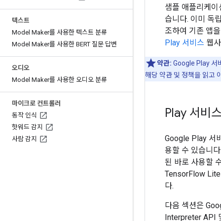
샘플 애플리케이
습니다. 이미 독립
텍스트
조하여 기존 앱을 
Model Maker를 사용한 텍스트 분류
Play 서비스
웹사
Model Maker를 사용한 BERT 질문 답변
약관:
Google Play
오디오
해당 약관 및 정책을 읽고 
Model Maker를 사용한 오디오 분류
마이크로 컨트롤러
Play 서
동작 인식
핫워드 감지
Google Play 서
사람 감지
용할 수 있습니다
된 바로 사용할 
TensorFlow 
다.
다음 섹션은 Goog
Interpreter