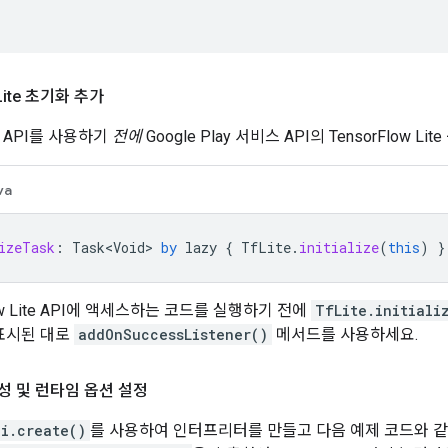
 Lite 초기화 추가
ite API를 사용하기
전에
Google Play 서비스 API의 TensorFlow 
va
izeTask
:
Task<Void>
by
lazy
{
TfLite
.
initialize
(
this
)
}
low Lite API에 액세스하는 코드를 실행하기 전에
TfLite.initiali
 표시된 대로
addOnSuccessListener()
메서드를 사용하세요.
 및 런타임 옵션 설정
pi.create()
를 사용하여 인터프리터를 만들고 다음 예제 코드와 