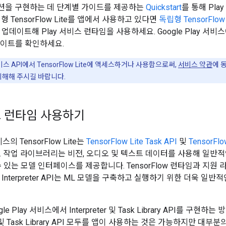
션을 구현하는 데 단계별 가이드를 제공하는
Quickstart
를 통해 Pl
형 TensorFlow Lite를 앱에서 사용하고 있다면
독립형 TensorFlo
업데이트해 Play 서비스 런타임을 사용하세요. Google Play 서
이트를 확인하세요.
 서비스 API에서 TensorFlow Lite에 액세스하거나 사용함으로써,
서비스 약관
에 
이해해 주시길 바랍니다.
비스 런타임 사용하기
비스의 TensorFlow Lite는
TensorFlow Lite Task API
및
TensorFlow
. 작업 라이브러리는 비전, 오디오 및 텍스트 데이터를 사용해 일반
수 있는 모델 인터페이스를 제공합니다. TensorFlow 런타임과 지
Lite Interpreter API는 ML 모델을 구축하고 실행하기 위한 더
le Play 서비스에서 Interpreter 및 Task Library API를 구
 API 및 Task Library API 모두를 앱이 사용하는 것은 가능하지만 대