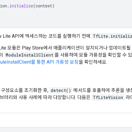
ion
.
initialize
(
context
)
low Lite API에 액세스하는 코드를 실행하기 전에
TfLite.initiali
ow Lite 모듈은 Play Store에서 애플리케이션이 설치되거나 업데이트
I의
ModuleInstallClient
를 사용하여 모듈 가용성을 확인할 수 있
uleInstallClient를 통한 API 가용성 보장
을 확인하세요.
Lite 구성요소를 초기화한 후,
detect()
메서드를 호출하여 추론을 생
브러리와 사용 사례에 따라 다양합니다. 다음은
TfLiteVision
라이