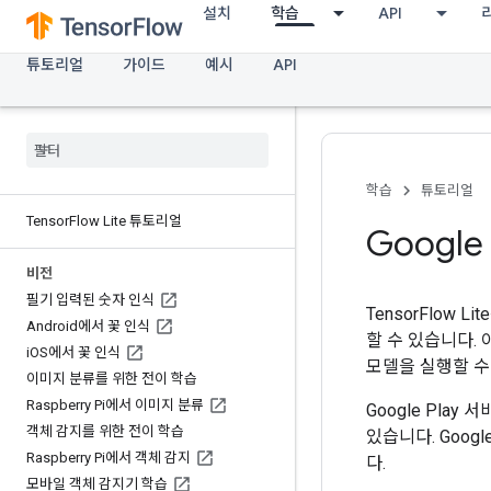
설치
학습
API
튜토리얼
가이드
예시
API
학습
튜토리얼
Tensor
Flow Lite 튜토리얼
Google
비전
필기 입력된 숫자 인식
TensorFlow 
Android에서 꽃 인식
할 수 있습니다. 
i
OS에서 꽃 인식
모델을 실행할 수
이미지 분류를 위한 전이 학습
Raspberry Pi에서 이미지 분류
Google Pla
객체 감지를 위한 전이 학습
있습니다. Google
Raspberry Pi에서 객체 감지
다.
모바일 객체 감지기 학습