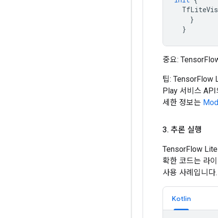
TfLiteVis
}
}
중요: TensorF
팁: TensorFl
Play 서비스 AP
세한 정보는
Mod
3
.
추론 실행
TensorFlow 
확한 코드는 라이
사용 사례입니다.
Kotlin