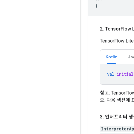
}
2
.
Tensor
Flow
TensorFlow L
Kotlin
Ja
val
initial
참고: TensorF
요. 다음 섹션에
3
.
인터프리터 생성
InterpreterA